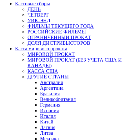
Кассовые сборы
ДЕНЬ
ЧЕТВЕРГ
УИК-ЭНД
ФИЛЬМЫ ТЕКУЩЕГО ГОДА
РОССИЙСКИЕ ФИЛЬМЫ
ОГРАНИЧЕННЫЙ ПРОКАТ
ДОЛЯ ДИСТРИБЬЮТОРОВ
Касса мирового проката
МИРОВОЙ ПРОКАТ
МИРОВОЙ ПРОКАТ (БЕЗ УЧЕТА США И
КАНАДЫ)
КАССА США
ДРУГИЕ СТРАНЫ
Австралия
Аргентина
Бразилия
Великобритания
Германия
Испания
Италия
Китай
Латвия
Литва
Мексика