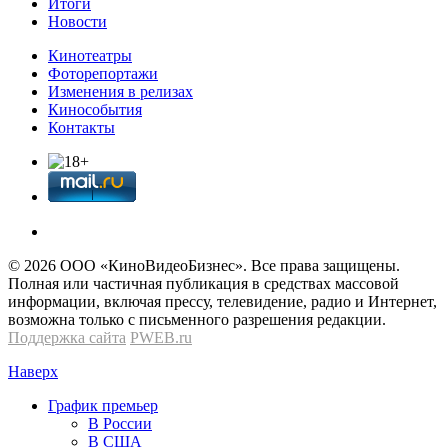
Итоги
Новости
Кинотеатры
Фоторепортажи
Изменения в релизах
Кинособытия
Контакты
© 2026 OOО «КиноВидеоБизнес». Все права защищены.
Полная или частичная публикация в средствах массовой
информации, включая прессу, телевидение, радио и Интернет,
возможна только с письменного разрешения редакции.
Поддержка сайта
PWEB.ru
Наверх
График премьер
В России
В США