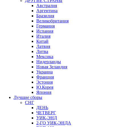
ДРУГИЕ СТРАНЫ
Австралия
Аргентина
Бразилия
Великобритания
Германия
Испания
Италия
Китай
Латвия
Литва
Мексика
Нидерланды
Новая Зеландия
Украина
Франция
Эстония
Ю.Корея
Япония
Лучшие сборы
СНГ
ДЕНЬ
ЧЕТВЕРГ
УИК-ЭНД
2-ГО УИК-ЭНДА