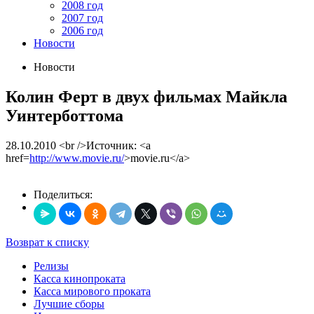
2008 год
2007 год
2006 год
Новости
Новости
Колин Ферт в двух фильмах Майкла
Уинтерботтома
28.10.2010
<br />Источник: <a
href=
http://www.movie.ru/
>movie.ru</a>
Поделиться:
Возврат к списку
Релизы
Касса кинопроката
Касса мирового проката
Лучшие сборы