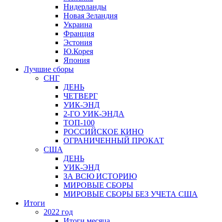
Нидерланды
Новая Зеландия
Украина
Франция
Эстония
Ю.Корея
Япония
Лучшие сборы
СНГ
ДЕНЬ
ЧЕТВЕРГ
УИК-ЭНД
2-ГО УИК-ЭНДА
ТОП-100
РОССИЙСКОЕ КИНО
ОГРАНИЧЕННЫЙ ПРОКАТ
США
ДЕНЬ
УИК-ЭНД
ЗА ВСЮ ИСТОРИЮ
МИРОВЫЕ СБОРЫ
МИРОВЫЕ СБОРЫ БЕЗ УЧЕТА США
Итоги
2022 год
Итоги месяца