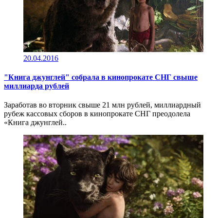
20.04.2016
"Книга джунглей" собрала в кинопрокате СНГ свыше
миллиарда рублей
Заработав во вторник свыше 21 млн рублей, миллиардный
рубеж кассовых сборов в кинопрокате СНГ преодолела
«Книга джунглей..