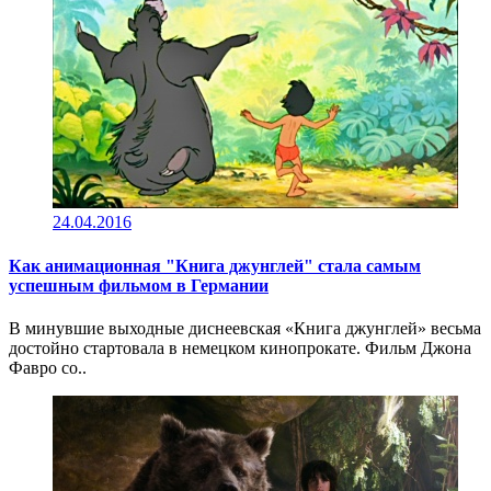
24.04.2016
Как анимационная "Книга джунглей" стала самым
успешным фильмом в Германии
В минувшие выходные диснеевская «Книга джунглей» весьма
достойно стартовала в немецком кинопрокате. Фильм Джона
Фавро со..