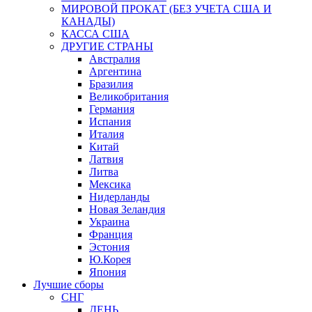
МИРОВОЙ ПРОКАТ (БЕЗ УЧЕТА США И
КАНАДЫ)
КАССА США
ДРУГИЕ СТРАНЫ
Австралия
Аргентина
Бразилия
Великобритания
Германия
Испания
Италия
Китай
Латвия
Литва
Мексика
Нидерланды
Новая Зеландия
Украина
Франция
Эстония
Ю.Корея
Япония
Лучшие сборы
СНГ
ДЕНЬ