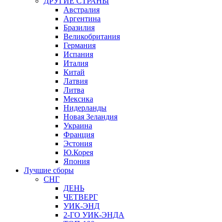
ДРУГИЕ СТРАНЫ
Австралия
Аргентина
Бразилия
Великобритания
Германия
Испания
Италия
Китай
Латвия
Литва
Мексика
Нидерланды
Новая Зеландия
Украина
Франция
Эстония
Ю.Корея
Япония
Лучшие сборы
СНГ
ДЕНЬ
ЧЕТВЕРГ
УИК-ЭНД
2-ГО УИК-ЭНДА