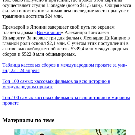
осуществляет студия Lionsgate (всего $11,5 млн). Общая касса
фильма о постоянно занимавшем последние места прыгуне с
трамплина достигла $24 млн.
Премьерой в Японии завершает свой путь по экранам
планеты драма «
Выживший
» Алехандро Гонсалеса
Иньярриту. За первые три дня фильм с Леонардо ДиКаприо в
главной роли освоил $2,1 млн. С учётом этих поступлений в
активе высокобюджетной ленты $339,4 млн международных
сборов и $522,8 млн общемировых.
Таблица кассовых сборов в международном прокате за уик-
энд 22 - 24 апреля
Топ-100 самых кассовых фильмов за всю историю в
международном прокате
Топ-100 самых кассовых фильмов за всю историю в мировом
прокате
Материалы по теме