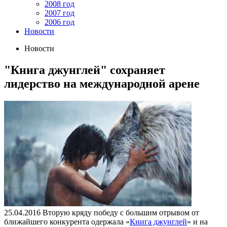
2008 год
2007 год
2006 год
Новости
Новости
"Книга джунглей" сохраняет
лидерство на международной арене
25.04.2016
Вторую кряду победу с большим отрывом от
ближайшего конкурента одержала «
Книга джунглей
» и на