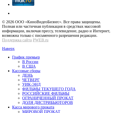
© 2026 OOО «КиноВидеоБизнес». Все права защищены.
Полная или частичная публикация в средствах массовой
информации, включая прессу, телевидение, радио и Интернет,
возможна только с письменного разрешения редакции.
Поддержка сайта
PWEB.ru
Наверх
График премьер
В России
В США
Кассовые сборы
ДЕНЬ
ЧЕТВЕРГ
УИК-ЭНД
ФИЛЬМЫ ТЕКУЩЕГО ГОДА
РОССИЙСКИЕ ФИЛЬМЫ
ОГРАНИЧЕННЫЙ ПРОКАТ
ДОЛЯ ДИСТРИБЬЮТОРОВ
Касса мирового проката
МИРОВОЙ ПРОКАТ