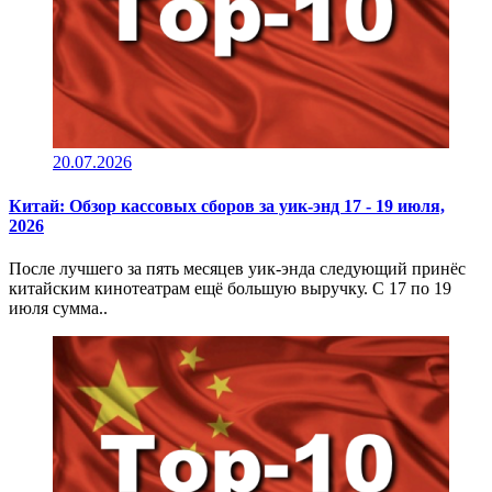
20.07.2026
Китай: Обзор кассовых сборов за уик-энд 17 - 19 июля,
2026
После лучшего за пять месяцев уик-энда следующий принёс
китайским кинотеатрам ещё большую выручку. С 17 по 19
июля сумма..