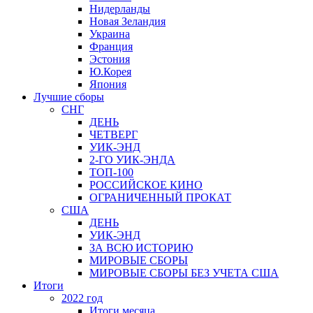
Нидерланды
Новая Зеландия
Украина
Франция
Эстония
Ю.Корея
Япония
Лучшие сборы
СНГ
ДЕНЬ
ЧЕТВЕРГ
УИК-ЭНД
2-ГО УИК-ЭНДА
ТОП-100
РОССИЙСКОЕ КИНО
ОГРАНИЧЕННЫЙ ПРОКАТ
США
ДЕНЬ
УИК-ЭНД
ЗА ВСЮ ИСТОРИЮ
МИРОВЫЕ СБОРЫ
МИРОВЫЕ СБОРЫ БЕЗ УЧЕТА США
Итоги
2022 год
Итоги месяца