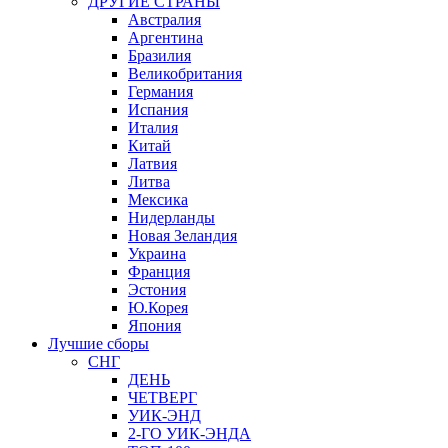
ДРУГИЕ СТРАНЫ
Австралия
Аргентина
Бразилия
Великобритания
Германия
Испания
Италия
Китай
Латвия
Литва
Мексика
Нидерланды
Новая Зеландия
Украина
Франция
Эстония
Ю.Корея
Япония
Лучшие сборы
СНГ
ДЕНЬ
ЧЕТВЕРГ
УИК-ЭНД
2-ГО УИК-ЭНДА