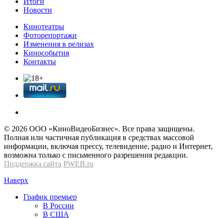
Итоги
Новости
Кинотеатры
Фоторепортажи
Изменения в релизах
Кинособытия
Контакты
© 2026 OOО «КиноВидеоБизнес». Все права защищены.
Полная или частичная публикация в средствах массовой
информации, включая прессу, телевидение, радио и Интернет,
возможна только с письменного разрешения редакции.
Поддержка сайта
PWEB.ru
Наверх
График премьер
В России
В США