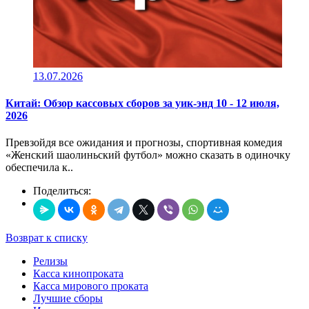
13.07.2026
Китай: Обзор кассовых сборов за уик-энд 10 - 12 июля,
2026
Превзойдя все ожидания и прогнозы, спортивная комедия
«Женский шаолиньский футбол» можно сказать в одиночку
обеспечила к..
Поделиться:
Возврат к списку
Релизы
Касса кинопроката
Касса мирового проката
Лучшие сборы