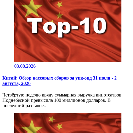
03.08.2026
Китай: Обзор кассовых сборов за уик-энд 31 июля - 2
августа, 2026
Четвёртую неделю кряду суммарная выручка кинотеатров
Поднебесной превысила 100 миллионов долларов. В
последний раз такое..