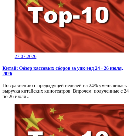
27.07.2026
Китай: Обзор кассовых сборов за уик-энд 24 - 26 июля,
2026
По сравнению с предыдущей неделей на 24% уменьшилась
выручка китайских кинотеатров. Впрочем, полученные с 24
по 26 июля ..