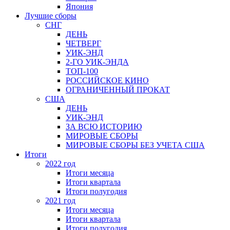
Япония
Лучшие сборы
СНГ
ДЕНЬ
ЧЕТВЕРГ
УИК-ЭНД
2-ГО УИК-ЭНДА
ТОП-100
РОССИЙСКОЕ КИНО
ОГРАНИЧЕННЫЙ ПРОКАТ
США
ДЕНЬ
УИК-ЭНД
ЗА ВСЮ ИСТОРИЮ
МИРОВЫЕ СБОРЫ
МИРОВЫЕ СБОРЫ БЕЗ УЧЕТА США
Итоги
2022 год
Итоги месяца
Итоги квартала
Итоги полугодия
2021 год
Итоги месяца
Итоги квартала
Итоги полугодия