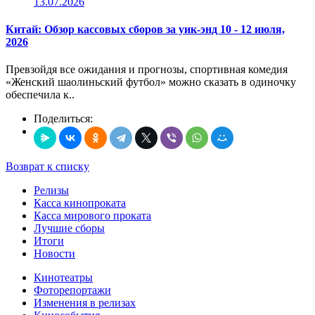
13.07.2026
Китай: Обзор кассовых сборов за уик-энд 10 - 12 июля,
2026
Превзойдя все ожидания и прогнозы, спортивная комедия
«Женский шаолиньский футбол» можно сказать в одиночку
обеспечила к..
Поделиться:
Возврат к списку
Релизы
Касса кинопроката
Касса мирового проката
Лучшие сборы
Итоги
Новости
Кинотеатры
Фоторепортажи
Изменения в релизах