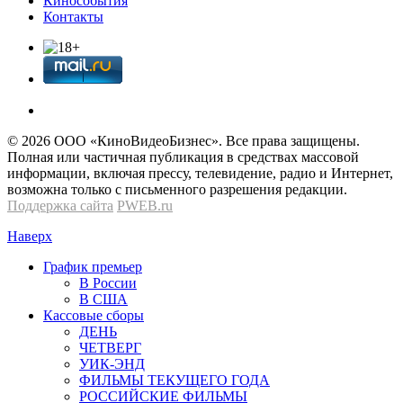
Кинособытия
Контакты
© 2026 OOО «КиноВидеоБизнес». Все права защищены.
Полная или частичная публикация в средствах массовой
информации, включая прессу, телевидение, радио и Интернет,
возможна только с письменного разрешения редакции.
Поддержка сайта
PWEB.ru
Наверх
График премьер
В России
В США
Кассовые сборы
ДЕНЬ
ЧЕТВЕРГ
УИК-ЭНД
ФИЛЬМЫ ТЕКУЩЕГО ГОДА
РОССИЙСКИЕ ФИЛЬМЫ