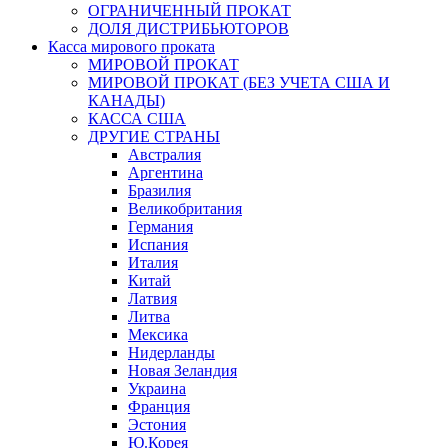
ОГРАНИЧЕННЫЙ ПРОКАТ
ДОЛЯ ДИСТРИБЬЮТОРОВ
Касса мирового проката
МИРОВОЙ ПРОКАТ
МИРОВОЙ ПРОКАТ (БЕЗ УЧЕТА США И
КАНАДЫ)
КАССА США
ДРУГИЕ СТРАНЫ
Австралия
Аргентина
Бразилия
Великобритания
Германия
Испания
Италия
Китай
Латвия
Литва
Мексика
Нидерланды
Новая Зеландия
Украина
Франция
Эстония
Ю.Корея