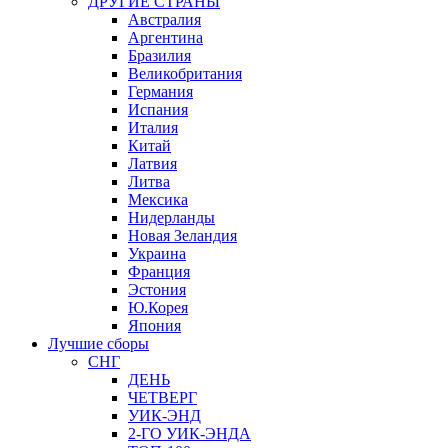
ДРУГИЕ СТРАНЫ
Австралия
Аргентина
Бразилия
Великобритания
Германия
Испания
Италия
Китай
Латвия
Литва
Мексика
Нидерланды
Новая Зеландия
Украина
Франция
Эстония
Ю.Корея
Япония
Лучшие сборы
СНГ
ДЕНЬ
ЧЕТВЕРГ
УИК-ЭНД
2-ГО УИК-ЭНДА