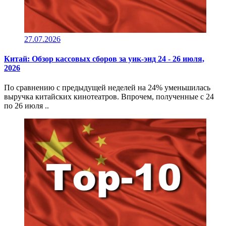
27.07.2026
Китай: Обзор кассовых сборов за уик-энд 24 - 26 июля,
2026
По сравнению с предыдущей неделей на 24% уменьшилась
выручка китайских кинотеатров. Впрочем, полученные с 24
по 26 июля ..