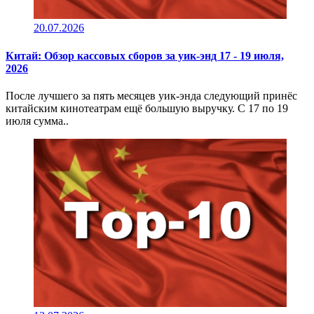
20.07.2026
Китай: Обзор кассовых сборов за уик-энд 17 - 19 июля,
2026
После лучшего за пять месяцев уик-энда следующий принёс
китайским кинотеатрам ещё большую выручку. С 17 по 19
июля сумма..