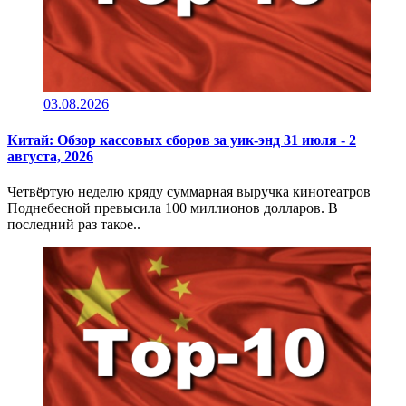
03.08.2026
Китай: Обзор кассовых сборов за уик-энд 31 июля - 2
августа, 2026
Четвёртую неделю кряду суммарная выручка кинотеатров
Поднебесной превысила 100 миллионов долларов. В
последний раз такое..