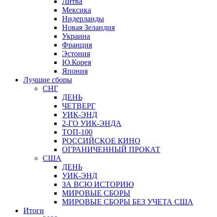
Литва
Мексика
Нидерланды
Новая Зеландия
Украина
Франция
Эстония
Ю.Корея
Япония
Лучшие сборы
СНГ
ДЕНЬ
ЧЕТВЕРГ
УИК-ЭНД
2-ГО УИК-ЭНДА
ТОП-100
РОССИЙСКОЕ КИНО
ОГРАНИЧЕННЫЙ ПРОКАТ
США
ДЕНЬ
УИК-ЭНД
ЗА ВСЮ ИСТОРИЮ
МИРОВЫЕ СБОРЫ
МИРОВЫЕ СБОРЫ БЕЗ УЧЕТА США
Итоги