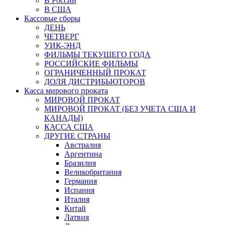
В России
В США
Кассовые сборы
ДЕНЬ
ЧЕТВЕРГ
УИК-ЭНД
ФИЛЬМЫ ТЕКУЩЕГО ГОДА
РОССИЙСКИЕ ФИЛЬМЫ
ОГРАНИЧЕННЫЙ ПРОКАТ
ДОЛЯ ДИСТРИБЬЮТОРОВ
Касса мирового проката
МИРОВОЙ ПРОКАТ
МИРОВОЙ ПРОКАТ (БЕЗ УЧЕТА США И
КАНАДЫ)
КАССА США
ДРУГИЕ СТРАНЫ
Австралия
Аргентина
Бразилия
Великобритания
Германия
Испания
Италия
Китай
Латвия