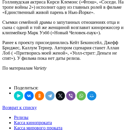
Голливудская актриса Кирси Клемонс («Флэш», «Соседи. На
тропе войны 2») исполнит одну из главных ролей в фильме
«Единственный живой парень в Нью-Йорке».
Съемки семейной драмы о запутанных отношениях отца и
сына с одной и той же женщиной возглавит кинорежиссер и
клипмейкер Марк Уэбб («Новый Человек-паук»).
Ранее к проекту присоединились Кейт Бекинсейл, Джефф
Бриджес, Каллум Тернер. Автором сценария станет Аллан
Лоб ( «Притворись моей женой», «Уолл-стрит: Деньги не
спят»). У фильма пока нет даты релиза.
По материалам
Variety
Поделиться:
Возврат к списку
Релизы
Касса кинопроката
Касса мирового проката