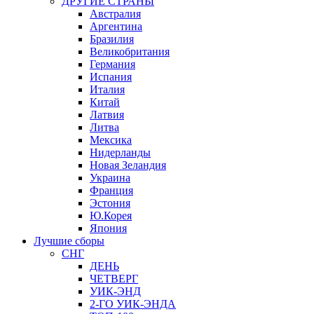
ДРУГИЕ СТРАНЫ
Австралия
Аргентина
Бразилия
Великобритания
Германия
Испания
Италия
Китай
Латвия
Литва
Мексика
Нидерланды
Новая Зеландия
Украина
Франция
Эстония
Ю.Корея
Япония
Лучшие сборы
СНГ
ДЕНЬ
ЧЕТВЕРГ
УИК-ЭНД
2-ГО УИК-ЭНДА