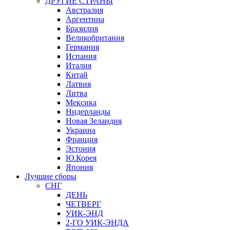
ДРУГИЕ СТРАНЫ
Австралия
Аргентина
Бразилия
Великобритания
Германия
Испания
Италия
Китай
Латвия
Литва
Мексика
Нидерланды
Новая Зеландия
Украина
Франция
Эстония
Ю.Корея
Япония
Лучшие сборы
СНГ
ДЕНЬ
ЧЕТВЕРГ
УИК-ЭНД
2-ГО УИК-ЭНДА