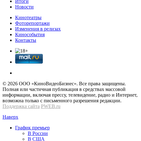
Итоги
Новости
Кинотеатры
Фоторепортажи
Изменения в релизах
Кинособытия
Контакты
© 2026 OOО «КиноВидеоБизнес». Все права защищены.
Полная или частичная публикация в средствах массовой
информации, включая прессу, телевидение, радио и Интернет,
возможна только с письменного разрешения редакции.
Поддержка сайта
PWEB.ru
Наверх
График премьер
В России
В США