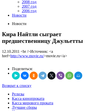
2008 год
2007 год
2006 год
Новости
Новости
Кира Найтли сыграет
предшественницу Джульетты
12.10.2011
<br />Источник: <a
href=
http://www.movie.ru/
>movie.ru</a>
Поделиться:
Возврат к списку
Релизы
Касса кинопроката
Касса мирового проката
Лучшие сборы