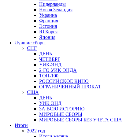
Нидерланды
Новая Зеландия
Украина
Франция
Эстония
Ю.Корея
Япония
Лучшие сборы
СНГ
ДЕНЬ
ЧЕТВЕРГ
УИК-ЭНД
2-ГО УИК-ЭНДА
ТОП-100
РОССИЙСКОЕ КИНО
ОГРАНИЧЕННЫЙ ПРОКАТ
США
ДЕНЬ
УИК-ЭНД
ЗА ВСЮ ИСТОРИЮ
МИРОВЫЕ СБОРЫ
МИРОВЫЕ СБОРЫ БЕЗ УЧЕТА США
Итоги
2022 год
Итоги месяца