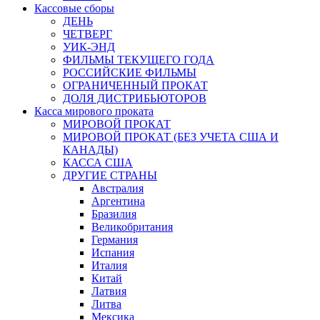
Кассовые сборы
ДЕНЬ
ЧЕТВЕРГ
УИК-ЭНД
ФИЛЬМЫ ТЕКУЩЕГО ГОДА
РОССИЙСКИЕ ФИЛЬМЫ
ОГРАНИЧЕННЫЙ ПРОКАТ
ДОЛЯ ДИСТРИБЬЮТОРОВ
Касса мирового проката
МИРОВОЙ ПРОКАТ
МИРОВОЙ ПРОКАТ (БЕЗ УЧЕТА США И
КАНАДЫ)
КАССА США
ДРУГИЕ СТРАНЫ
Австралия
Аргентина
Бразилия
Великобритания
Германия
Испания
Италия
Китай
Латвия
Литва
Мексика