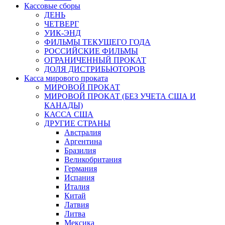
Кассовые сборы
ДЕНЬ
ЧЕТВЕРГ
УИК-ЭНД
ФИЛЬМЫ ТЕКУЩЕГО ГОДА
РОССИЙСКИЕ ФИЛЬМЫ
ОГРАНИЧЕННЫЙ ПРОКАТ
ДОЛЯ ДИСТРИБЬЮТОРОВ
Касса мирового проката
МИРОВОЙ ПРОКАТ
МИРОВОЙ ПРОКАТ (БЕЗ УЧЕТА США И
КАНАДЫ)
КАССА США
ДРУГИЕ СТРАНЫ
Австралия
Аргентина
Бразилия
Великобритания
Германия
Испания
Италия
Китай
Латвия
Литва
Мексика