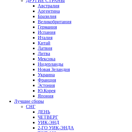
ДРУГИЕ СТРАНЫ
Австралия
Аргентина
Бразилия
Великобритания
Германия
Испания
Италия
Китай
Латвия
Литва
Мексика
Нидерланды
Новая Зеландия
Украина
Франция
Эстония
Ю.Корея
Япония
Лучшие сборы
СНГ
ДЕНЬ
ЧЕТВЕРГ
УИК-ЭНД
2-ГО УИК-ЭНДА