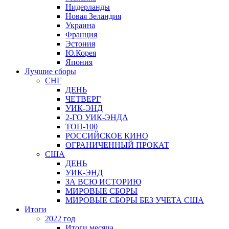
Нидерланды
Новая Зеландия
Украина
Франция
Эстония
Ю.Корея
Япония
Лучшие сборы
СНГ
ДЕНЬ
ЧЕТВЕРГ
УИК-ЭНД
2-ГО УИК-ЭНДА
ТОП-100
РОССИЙСКОЕ КИНО
ОГРАНИЧЕННЫЙ ПРОКАТ
США
ДЕНЬ
УИК-ЭНД
ЗА ВСЮ ИСТОРИЮ
МИРОВЫЕ СБОРЫ
МИРОВЫЕ СБОРЫ БЕЗ УЧЕТА США
Итоги
2022 год
Итоги месяца