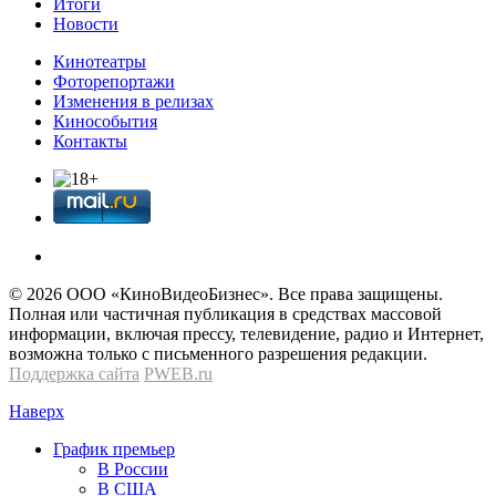
Итоги
Новости
Кинотеатры
Фоторепортажи
Изменения в релизах
Кинособытия
Контакты
© 2026 OOО «КиноВидеоБизнес». Все права защищены.
Полная или частичная публикация в средствах массовой
информации, включая прессу, телевидение, радио и Интернет,
возможна только с письменного разрешения редакции.
Поддержка сайта
PWEB.ru
Наверх
График премьер
В России
В США