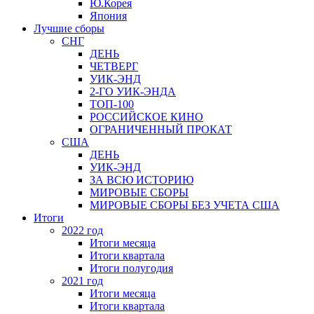
Ю.Корея
Япония
Лучшие сборы
СНГ
ДЕНЬ
ЧЕТВЕРГ
УИК-ЭНД
2-ГО УИК-ЭНДА
ТОП-100
РОССИЙСКОЕ КИНО
ОГРАНИЧЕННЫЙ ПРОКАТ
США
ДЕНЬ
УИК-ЭНД
ЗА ВСЮ ИСТОРИЮ
МИРОВЫЕ СБОРЫ
МИРОВЫЕ СБОРЫ БЕЗ УЧЕТА США
Итоги
2022 год
Итоги месяца
Итоги квартала
Итоги полугодия
2021 год
Итоги месяца
Итоги квартала