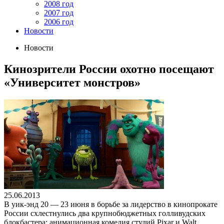
2008 год
2007 год
2006 год
Новости
Новости
Кинозрители России охотно посещают
«Университет монстров»
25.06.2013
В уик-энд 20 — 23 июня в борьбе за лидерство в кинопрокате
России схлестнулись два крупнобюджетных голливудских
блокбастера: анимационная комедия студий Pixar и Walt