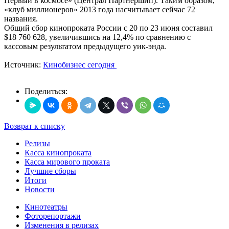
Первый в космосе» (Централ Партнершип). Таким образом,
«клуб миллионеров» 2013 года насчитывает сейчас 72
названия.
Общий сбор кинопроката России с 20 по 23 июня составил
$18 760 628, увеличившись на 12,4% по сравнению с
кассовым результатом предыдущего уик-энда.
Источник:
Кинобизнес сегодня
Поделиться:
Возврат к списку
Релизы
Касса кинопроката
Касса мирового проката
Лучшие сборы
Итоги
Новости
Кинотеатры
Фоторепортажи
Изменения в релизах