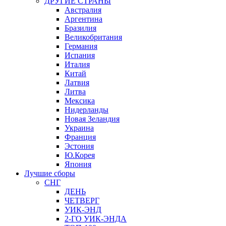
ДРУГИЕ СТРАНЫ
Австралия
Аргентина
Бразилия
Великобритания
Германия
Испания
Италия
Китай
Латвия
Литва
Мексика
Нидерланды
Новая Зеландия
Украина
Франция
Эстония
Ю.Корея
Япония
Лучшие сборы
СНГ
ДЕНЬ
ЧЕТВЕРГ
УИК-ЭНД
2-ГО УИК-ЭНДА