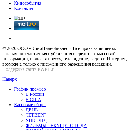
Кинособытия
Контакты
© 2026 OOО «КиноВидеоБизнес». Все права защищены.
Полная или частичная публикация в средствах массовой
информации, включая прессу, телевидение, радио и Интернет,
возможна только с письменного разрешения редакции.
Поддержка сайта
PWEB.ru
Наверх
График премьер
В России
В США
Кассовые сборы
ДЕНЬ
ЧЕТВЕРГ
УИК-ЭНД
ФИЛЬМЫ ТЕКУЩЕГО ГОДА