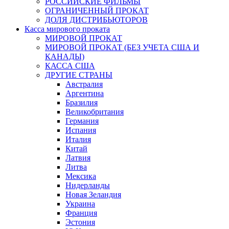
РОССИЙСКИЕ ФИЛЬМЫ
ОГРАНИЧЕННЫЙ ПРОКАТ
ДОЛЯ ДИСТРИБЬЮТОРОВ
Касса мирового проката
МИРОВОЙ ПРОКАТ
МИРОВОЙ ПРОКАТ (БЕЗ УЧЕТА США И
КАНАДЫ)
КАССА США
ДРУГИЕ СТРАНЫ
Австралия
Аргентина
Бразилия
Великобритания
Германия
Испания
Италия
Китай
Латвия
Литва
Мексика
Нидерланды
Новая Зеландия
Украина
Франция
Эстония