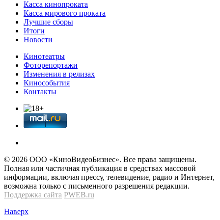
Касса кинопроката
Касса мирового проката
Лучшие сборы
Итоги
Новости
Кинотеатры
Фоторепортажи
Изменения в релизах
Кинособытия
Контакты
© 2026 OOО «КиноВидеоБизнес». Все права защищены.
Полная или частичная публикация в средствах массовой
информации, включая прессу, телевидение, радио и Интернет,
возможна только с письменного разрешения редакции.
Поддержка сайта
PWEB.ru
Наверх