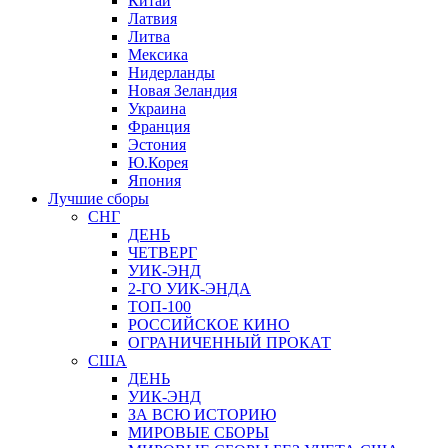
Китай
Латвия
Литва
Мексика
Нидерланды
Новая Зеландия
Украина
Франция
Эстония
Ю.Корея
Япония
Лучшие сборы
СНГ
ДЕНЬ
ЧЕТВЕРГ
УИК-ЭНД
2-ГО УИК-ЭНДА
ТОП-100
РОССИЙСКОЕ КИНО
ОГРАНИЧЕННЫЙ ПРОКАТ
США
ДЕНЬ
УИК-ЭНД
ЗА ВСЮ ИСТОРИЮ
МИРОВЫЕ СБОРЫ