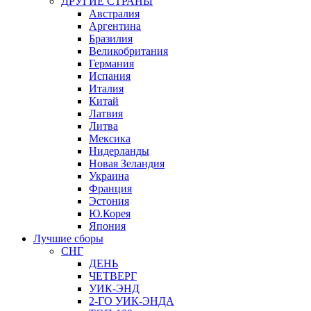
ДРУГИЕ СТРАНЫ
Австралия
Аргентина
Бразилия
Великобритания
Германия
Испания
Италия
Китай
Латвия
Литва
Мексика
Нидерланды
Новая Зеландия
Украина
Франция
Эстония
Ю.Корея
Япония
Лучшие сборы
СНГ
ДЕНЬ
ЧЕТВЕРГ
УИК-ЭНД
2-ГО УИК-ЭНДА