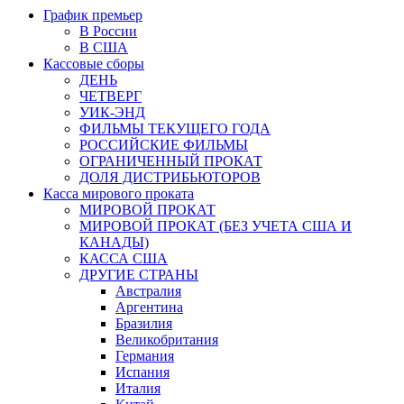
График премьер
В России
В США
Кассовые сборы
ДЕНЬ
ЧЕТВЕРГ
УИК-ЭНД
ФИЛЬМЫ ТЕКУЩЕГО ГОДА
РОССИЙСКИЕ ФИЛЬМЫ
ОГРАНИЧЕННЫЙ ПРОКАТ
ДОЛЯ ДИСТРИБЬЮТОРОВ
Касса мирового проката
МИРОВОЙ ПРОКАТ
МИРОВОЙ ПРОКАТ (БЕЗ УЧЕТА США И
КАНАДЫ)
КАССА США
ДРУГИЕ СТРАНЫ
Австралия
Аргентина
Бразилия
Великобритания
Германия
Испания
Италия