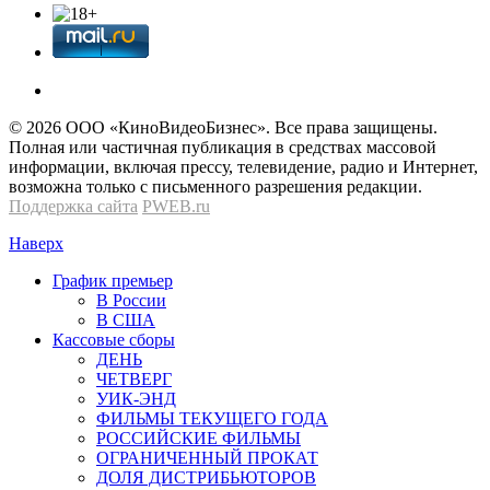
© 2026 OOО «КиноВидеоБизнес». Все права защищены.
Полная или частичная публикация в средствах массовой
информации, включая прессу, телевидение, радио и Интернет,
возможна только с письменного разрешения редакции.
Поддержка сайта
PWEB.ru
Наверх
График премьер
В России
В США
Кассовые сборы
ДЕНЬ
ЧЕТВЕРГ
УИК-ЭНД
ФИЛЬМЫ ТЕКУЩЕГО ГОДА
РОССИЙСКИЕ ФИЛЬМЫ
ОГРАНИЧЕННЫЙ ПРОКАТ
ДОЛЯ ДИСТРИБЬЮТОРОВ