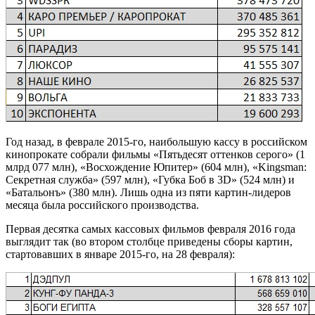
Год назад, в феврале 2015-го, наибольшую кассу в российском
кинопрокате собрали фильмы «Пятьдесят оттенков серого» (1
млрд 077 млн), «Восхождение Юпитер» (604 млн), «Kingsman:
Секретная служба» (597 млн), «Губка Боб в 3D» (524 млн) и
«Батальонъ» (380 млн). Лишь одна из пяти картин-лидеров
месяца была российского производства.
Первая десятка самых кассовых фильмов февраля 2016 года
выглядит так (во втором столбце приведены сборы картин,
стартовавших в январе 2015-го, на 28 февраля):