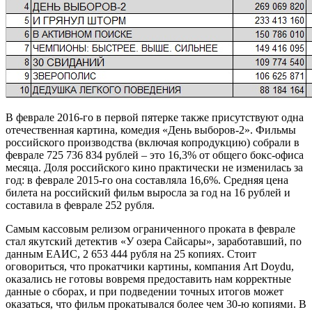
В феврале 2016-го в первой пятерке также присутствуют одна
отечественная картина, комедия «День выборов-2». Фильмы
российского производства (включая копродукцию) собрали в
феврале 725 736 834 рублей – это 16,3% от общего бокс-офиса
месяца. Доля российского кино практически не изменилась за
год: в феврале 2015-го она составляла 16,6%. Средняя цена
билета на российский фильм выросла за год на 16 рублей и
составила в феврале 252 рубля.
Самым кассовым релизом ограниченного проката в феврале
стал якутский детектив «У озера Сайсары», заработавший, по
данным ЕАИС, 2 653 444 рубля на 25 копиях. Стоит
оговориться, что прокатчики картины, компания Art Doydu,
оказались не готовы вовремя предоставить нам корректные
данные о сборах, и при подведении точных итогов может
оказаться, что фильм прокатывался более чем 30-ю копиями. В