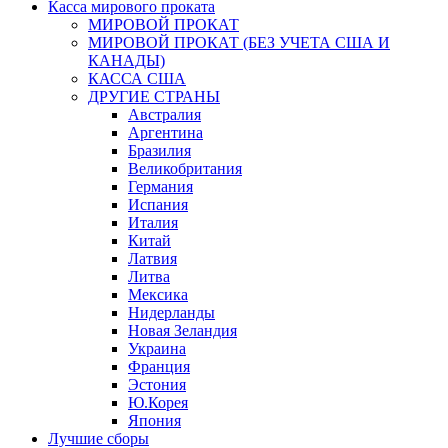
Касса мирового проката
МИРОВОЙ ПРОКАТ
МИРОВОЙ ПРОКАТ (БЕЗ УЧЕТА США И
КАНАДЫ)
КАССА США
ДРУГИЕ СТРАНЫ
Австралия
Аргентина
Бразилия
Великобритания
Германия
Испания
Италия
Китай
Латвия
Литва
Мексика
Нидерланды
Новая Зеландия
Украина
Франция
Эстония
Ю.Корея
Япония
Лучшие сборы