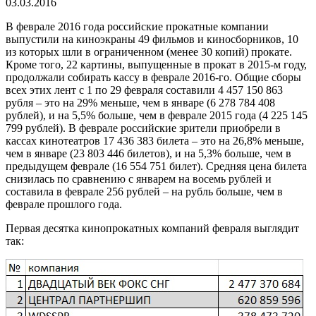
03.03.2016
В феврале 2016 года российские прокатные компании
выпустили на киноэкраны 49 фильмов и киносборников, 10
из которых шли в ограниченном (менее 30 копий) прокате.
Кроме того, 22 картины, выпущенные в прокат в 2015-м году,
продолжали собирать кассу в феврале 2016-го. Общие сборы
всех этих лент с 1 по 29 февраля составили 4 457 150 863
рубля – это на 29% меньше, чем в январе (6 278 784 408
рублей), и на 5,5% больше, чем в феврале 2015 года (4 225 145
799 рублей). В феврале российские зрители приобрели в
кассах кинотеатров 17 436 383 билета – это на 26,8% меньше,
чем в январе (23 803 446 билетов), и на 5,3% больше, чем в
предыдущем феврале (16 554 751 билет). Средняя цена билета
снизилась по сравнению с январем на восемь рублей и
составила в феврале 256 рублей – на рубль больше, чем в
феврале прошлого года.
Первая десятка кинопрокатных компаний февраля выглядит
так: