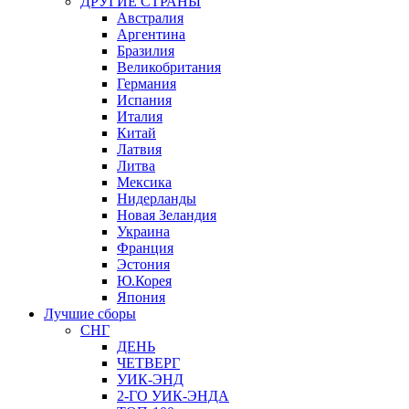
ДРУГИЕ СТРАНЫ
Австралия
Аргентина
Бразилия
Великобритания
Германия
Испания
Италия
Китай
Латвия
Литва
Мексика
Нидерланды
Новая Зеландия
Украина
Франция
Эстония
Ю.Корея
Япония
Лучшие сборы
СНГ
ДЕНЬ
ЧЕТВЕРГ
УИК-ЭНД
2-ГО УИК-ЭНДА