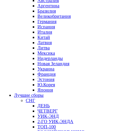
Австралия
Аргентина
Бразилия
Великобритания
Германия
Испания
Италия
Китай
Латвия
Литва
Мексика
Нидерланды
Новая Зеландия
Украина
Франция
Эстония
Ю.Корея
Япония
Лучшие сборы
СНГ
ДЕНЬ
ЧЕТВЕРГ
УИК-ЭНД
2-ГО УИК-ЭНДА
ТОП-100