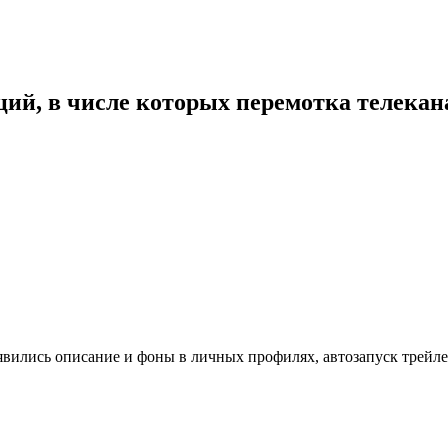
ий, в числе которых перемотка телекан
лись описание и фоны в личных профилях, автозапуск трейлер