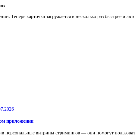
иях
и. Теперь карточка загружается в несколько раз быстрее и авт
07.2026
ном приложении
в персональные витрины стримингов — они помогут пользоват