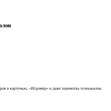
алов
ов в карточках, «Игромир» и даже перемотка телеканалов.