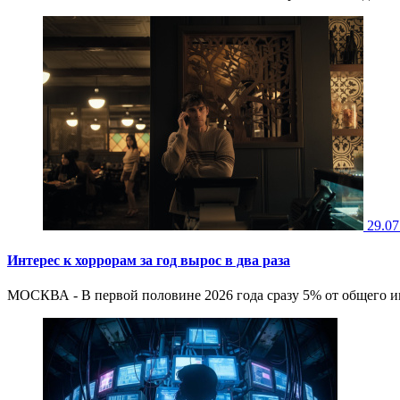
29.07
Интерес к хоррорам за год вырос в два раза
МОСКВА - В первой половине 2026 года сразу 5% от общего ин