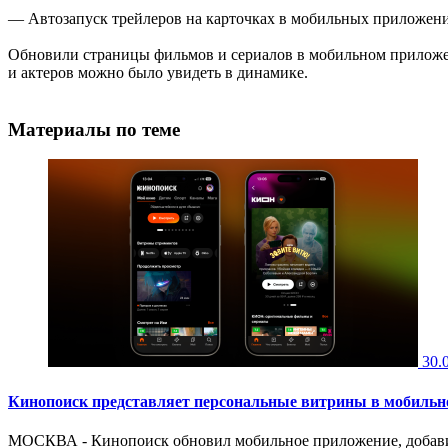
— Автозапуск трейлеров на карточках в мобильных приложен
Обновили страницы фильмов и сериалов в мобильном приложени
и актеров можно было увидеть в динамике.
Материалы по теме
30.
Кинопоиск представляет персональные витрины в мобиль
МОСКВА - Кинопоиск обновил мобильное приложение, добави