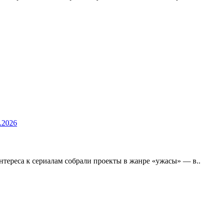
.2026
тереса к сериалам собрали проекты в жанре «ужасы» — в..