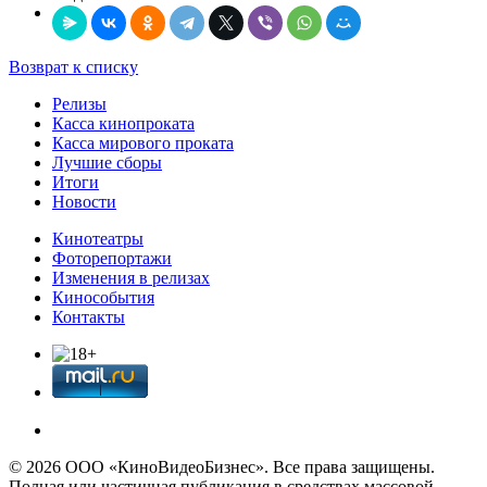
Возврат к списку
Релизы
Касса кинопроката
Касса мирового проката
Лучшие сборы
Итоги
Новости
Кинотеатры
Фоторепортажи
Изменения в релизах
Кинособытия
Контакты
© 2026 OOО «КиноВидеоБизнес». Все права защищены.
Полная или частичная публикация в средствах массовой