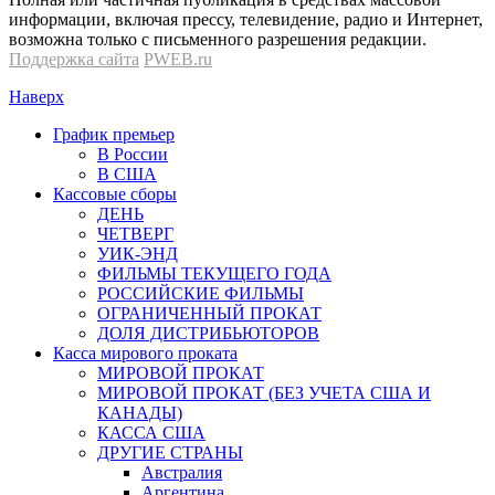
информации, включая прессу, телевидение, радио и Интернет,
возможна только с письменного разрешения редакции.
Поддержка сайта
PWEB.ru
Наверх
График премьер
В России
В США
Кассовые сборы
ДЕНЬ
ЧЕТВЕРГ
УИК-ЭНД
ФИЛЬМЫ ТЕКУЩЕГО ГОДА
РОССИЙСКИЕ ФИЛЬМЫ
ОГРАНИЧЕННЫЙ ПРОКАТ
ДОЛЯ ДИСТРИБЬЮТОРОВ
Касса мирового проката
МИРОВОЙ ПРОКАТ
МИРОВОЙ ПРОКАТ (БЕЗ УЧЕТА США И
КАНАДЫ)
КАССА США
ДРУГИЕ СТРАНЫ
Австралия
Аргентина