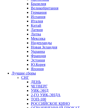
Бразилия
Великобритания
Германия
Испания
Италия
Китай
Латвия
Литва
Мексика
Нидерланды
Новая Зеландия
Украина
Франция
Эстония
Ю.Корея
Япония
Лучшие сборы
СНГ
ДЕНЬ
ЧЕТВЕРГ
УИК-ЭНД
2-ГО УИК-ЭНДА
ТОП-100
РОССИЙСКОЕ КИНО
ОГРАНИЧЕННЫЙ ПРОКАТ