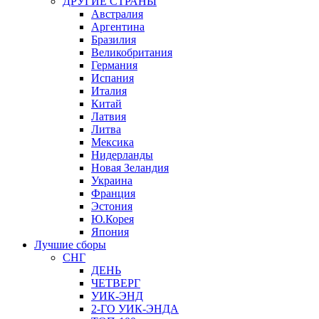
ДРУГИЕ СТРАНЫ
Австралия
Аргентина
Бразилия
Великобритания
Германия
Испания
Италия
Китай
Латвия
Литва
Мексика
Нидерланды
Новая Зеландия
Украина
Франция
Эстония
Ю.Корея
Япония
Лучшие сборы
СНГ
ДЕНЬ
ЧЕТВЕРГ
УИК-ЭНД
2-ГО УИК-ЭНДА