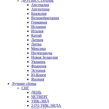
ДРУГИЕ СТРАНЫ
Австралия
Аргентина
Бразилия
Великобритания
Германия
Испания
Италия
Китай
Латвия
Литва
Мексика
Нидерланды
Новая Зеландия
Украина
Франция
Эстония
Ю.Корея
Япония
Лучшие сборы
СНГ
ДЕНЬ
ЧЕТВЕРГ
УИК-ЭНД
2-ГО УИК-ЭНДА