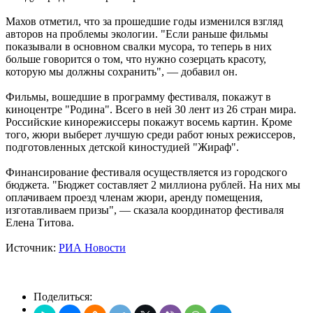
Махов отметил, что за прошедшие годы изменился взгляд
авторов на проблемы экологии. "Если раньше фильмы
показывали в основном свалки мусора, то теперь в них
больше говорится о том, что нужно созерцать красоту,
которую мы должны сохранить", — добавил он.
Фильмы, вошедшие в программу фестиваля, покажут в
киноцентре "Родина". Всего в ней 30 лент из 26 стран мира.
Российские кинорежиссеры покажут восемь картин. Кроме
того, жюри выберет лучшую среди работ юных режиссеров,
подготовленных детской киностудией "Жираф".
Финансирование фестиваля осуществляется из городского
бюджета. "Бюджет составляет 2 миллиона рублей. На них мы
оплачиваем проезд членам жюри, аренду помещения,
изготавливаем призы", — сказала координатор фестиваля
Елена Титова.
Источник:
РИА Новости
Поделиться: