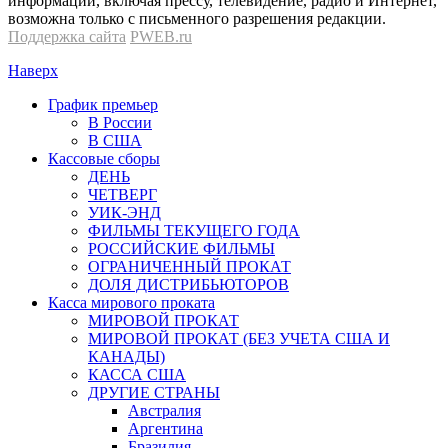
информации, включая прессу, телевидение, радио и Интернет,
возможна только с письменного разрешения редакции.
Поддержка сайта
PWEB.ru
Наверх
График премьер
В России
В США
Кассовые сборы
ДЕНЬ
ЧЕТВЕРГ
УИК-ЭНД
ФИЛЬМЫ ТЕКУЩЕГО ГОДА
РОССИЙСКИЕ ФИЛЬМЫ
ОГРАНИЧЕННЫЙ ПРОКАТ
ДОЛЯ ДИСТРИБЬЮТОРОВ
Касса мирового проката
МИРОВОЙ ПРОКАТ
МИРОВОЙ ПРОКАТ (БЕЗ УЧЕТА США И
КАНАДЫ)
КАССА США
ДРУГИЕ СТРАНЫ
Австралия
Аргентина
Бразилия