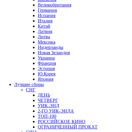
Великобритания
Германия
Испания
Италия
Китай
Латвия
Литва
Мексика
Нидерланды
Новая Зеландия
Украина
Франция
Эстония
Ю.Корея
Япония
Лучшие сборы
СНГ
ДЕНЬ
ЧЕТВЕРГ
УИК-ЭНД
2-ГО УИК-ЭНДА
ТОП-100
РОССИЙСКОЕ КИНО
ОГРАНИЧЕННЫЙ ПРОКАТ