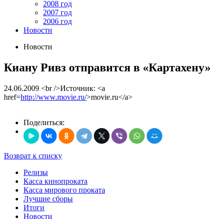
2008 год
2007 год
2006 год
Новости
Новости
Киану Ривз отправится в «Картахену»
24.06.2009
<br />Источник: <a
href=
http://www.movie.ru/
>movie.ru</a>
Поделиться:
Возврат к списку
Релизы
Касса кинопроката
Касса мирового проката
Лучшие сборы
Итоги
Новости