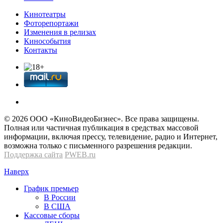
Кинотеатры
Фоторепортажи
Изменения в релизах
Кинособытия
Контакты
© 2026 OOО «КиноВидеоБизнес». Все права защищены.
Полная или частичная публикация в средствах массовой
информации, включая прессу, телевидение, радио и Интернет,
возможна только с письменного разрешения редакции.
Поддержка сайта
PWEB.ru
Наверх
График премьер
В России
В США
Кассовые сборы