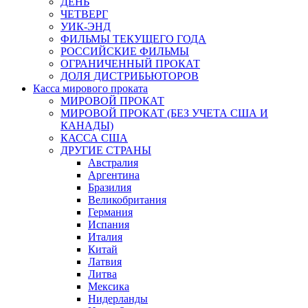
ДЕНЬ
ЧЕТВЕРГ
УИК-ЭНД
ФИЛЬМЫ ТЕКУЩЕГО ГОДА
РОССИЙСКИЕ ФИЛЬМЫ
ОГРАНИЧЕННЫЙ ПРОКАТ
ДОЛЯ ДИСТРИБЬЮТОРОВ
Касса мирового проката
МИРОВОЙ ПРОКАТ
МИРОВОЙ ПРОКАТ (БЕЗ УЧЕТА США И
КАНАДЫ)
КАССА США
ДРУГИЕ СТРАНЫ
Австралия
Аргентина
Бразилия
Великобритания
Германия
Испания
Италия
Китай
Латвия
Литва
Мексика
Нидерланды