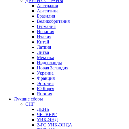
ДРУГИЕ СТРАНЫ
Австралия
Аргентина
Бразилия
Великобритания
Германия
Испания
Италия
Китай
Латвия
Литва
Мексика
Нидерланды
Новая Зеландия
Украина
Франция
Эстония
Ю.Корея
Япония
Лучшие сборы
СНГ
ДЕНЬ
ЧЕТВЕРГ
УИК-ЭНД
2-ГО УИК-ЭНДА