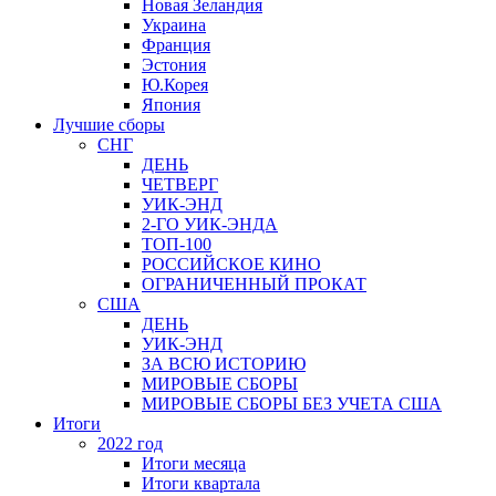
Новая Зеландия
Украина
Франция
Эстония
Ю.Корея
Япония
Лучшие сборы
СНГ
ДЕНЬ
ЧЕТВЕРГ
УИК-ЭНД
2-ГО УИК-ЭНДА
ТОП-100
РОССИЙСКОЕ КИНО
ОГРАНИЧЕННЫЙ ПРОКАТ
США
ДЕНЬ
УИК-ЭНД
ЗА ВСЮ ИСТОРИЮ
МИРОВЫЕ СБОРЫ
МИРОВЫЕ СБОРЫ БЕЗ УЧЕТА США
Итоги
2022 год
Итоги месяца
Итоги квартала