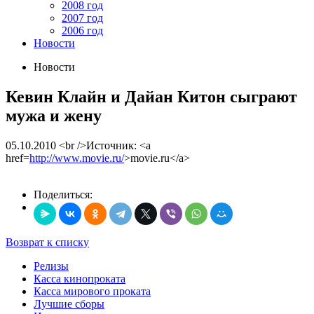
2008 год
2007 год
2006 год
Новости
Новости
Кевин Клайн и Дайан Китон сыграют
мужа и жену
05.10.2010
<br />Источник: <a
href=
http://www.movie.ru/
>movie.ru</a>
Поделиться:
Возврат к списку
Релизы
Касса кинопроката
Касса мирового проката
Лучшие сборы