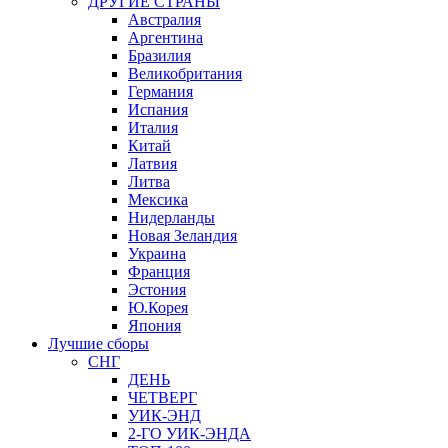
ДРУГИЕ СТРАНЫ
Австралия
Аргентина
Бразилия
Великобритания
Германия
Испания
Италия
Китай
Латвия
Литва
Мексика
Нидерланды
Новая Зеландия
Украина
Франция
Эстония
Ю.Корея
Япония
Лучшие сборы
СНГ
ДЕНЬ
ЧЕТВЕРГ
УИК-ЭНД
2-ГО УИК-ЭНДА