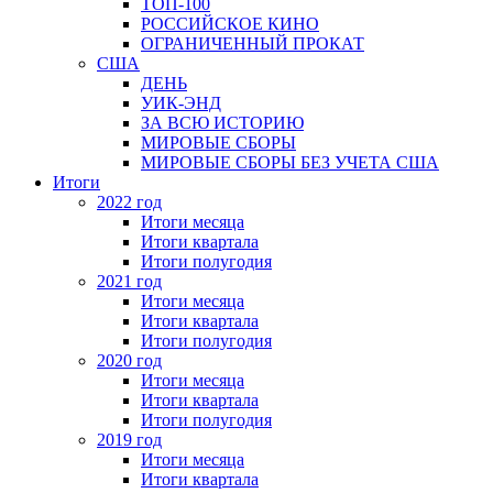
ТОП-100
РОССИЙСКОЕ КИНО
ОГРАНИЧЕННЫЙ ПРОКАТ
США
ДЕНЬ
УИК-ЭНД
ЗА ВСЮ ИСТОРИЮ
МИРОВЫЕ СБОРЫ
МИРОВЫЕ СБОРЫ БЕЗ УЧЕТА США
Итоги
2022 год
Итоги месяца
Итоги квартала
Итоги полугодия
2021 год
Итоги месяца
Итоги квартала
Итоги полугодия
2020 год
Итоги месяца
Итоги квартала
Итоги полугодия
2019 год
Итоги месяца
Итоги квартала