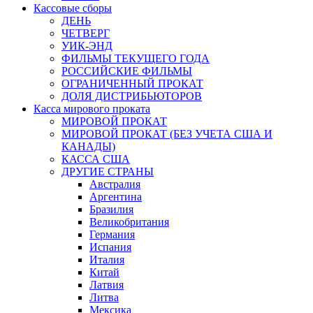
Кассовые сборы
ДЕНЬ
ЧЕТВЕРГ
УИК-ЭНД
ФИЛЬМЫ ТЕКУЩЕГО ГОДА
РОССИЙСКИЕ ФИЛЬМЫ
ОГРАНИЧЕННЫЙ ПРОКАТ
ДОЛЯ ДИСТРИБЬЮТОРОВ
Касса мирового проката
МИРОВОЙ ПРОКАТ
МИРОВОЙ ПРОКАТ (БЕЗ УЧЕТА США И
КАНАДЫ)
КАССА США
ДРУГИЕ СТРАНЫ
Австралия
Аргентина
Бразилия
Великобритания
Германия
Испания
Италия
Китай
Латвия
Литва
Мексика