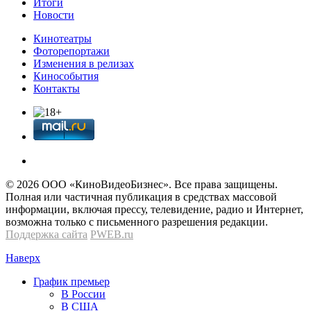
Итоги
Новости
Кинотеатры
Фоторепортажи
Изменения в релизах
Кинособытия
Контакты
© 2026 OOО «КиноВидеоБизнес». Все права защищены.
Полная или частичная публикация в средствах массовой
информации, включая прессу, телевидение, радио и Интернет,
возможна только с письменного разрешения редакции.
Поддержка сайта
PWEB.ru
Наверх
График премьер
В России
В США