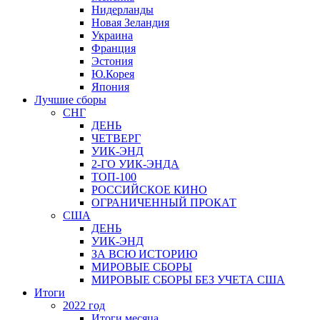
Нидерланды
Новая Зеландия
Украина
Франция
Эстония
Ю.Корея
Япония
Лучшие сборы
СНГ
ДЕНЬ
ЧЕТВЕРГ
УИК-ЭНД
2-ГО УИК-ЭНДА
ТОП-100
РОССИЙСКОЕ КИНО
ОГРАНИЧЕННЫЙ ПРОКАТ
США
ДЕНЬ
УИК-ЭНД
ЗА ВСЮ ИСТОРИЮ
МИРОВЫЕ СБОРЫ
МИРОВЫЕ СБОРЫ БЕЗ УЧЕТА США
Итоги
2022 год
Итоги месяца