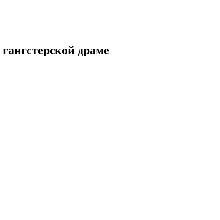
 гангстерской драме