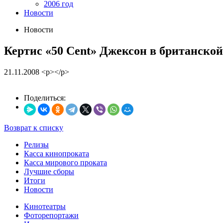
2006 год
Новости
Новости
Кертис «50 Cent» Джексон в британской
21.11.2008
<p></p>
Поделиться:
Возврат к списку
Релизы
Касса кинопроката
Касса мирового проката
Лучшие сборы
Итоги
Новости
Кинотеатры
Фоторепортажи