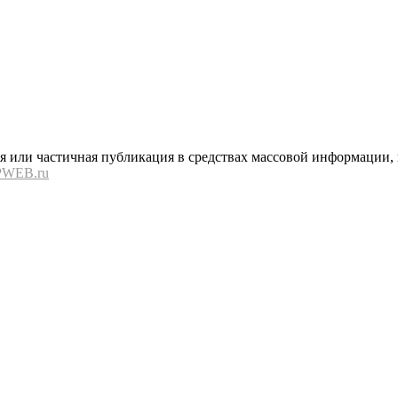
или частичная публикация в средствах массовой информации, в
PWEB.ru