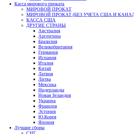
Касса мирового проката
МИРОВОЙ ПРОКАТ
МИРОВОЙ ПРОКАТ (БЕЗ УЧЕТА США И КАНА
КАССА США
ДРУГИЕ СТРАНЫ
Австралия
Аргентина
Бразилия
Великобритания
Германия
Испания
Италия
Китай
Латвия
Литва
Мексика
Нидерланды
Новая Зеландия
Украина
Франция
Эстония
Ю.Корея
Япония
Лучшие сборы
СНГ