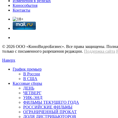
Изменения в релизах
Кинособытия
Контакты
© 2026 OOО «КиноВидеоБизнес». Все права защищены. Полная 
только с письменного разрешения редакции.
Поддержка сайта
Наверх
График премьер
В России
В США
Кассовые сборы
ДЕНЬ
ЧЕТВЕРГ
УИК-ЭНД
ФИЛЬМЫ ТЕКУЩЕГО ГОДА
РОССИЙСКИЕ ФИЛЬМЫ
ОГРАНИЧЕННЫЙ ПРОКАТ
ДОЛЯ ДИСТРИБЬЮТОРОВ