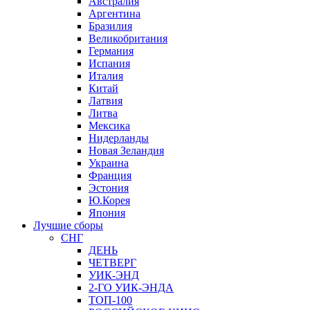
Австралия
Аргентина
Бразилия
Великобритания
Германия
Испания
Италия
Китай
Латвия
Литва
Мексика
Нидерланды
Новая Зеландия
Украина
Франция
Эстония
Ю.Корея
Япония
Лучшие сборы
СНГ
ДЕНЬ
ЧЕТВЕРГ
УИК-ЭНД
2-ГО УИК-ЭНДА
ТОП-100