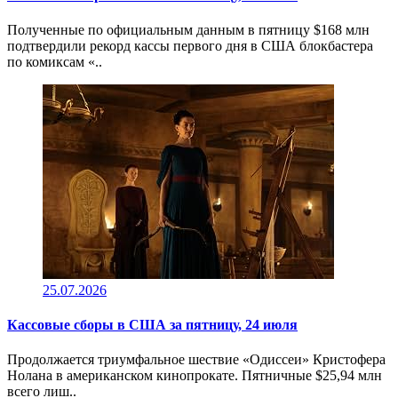
Полученные по официальным данным в пятницу $168 млн
подтвердили рекорд кассы первого дня в США блокбастера
по комиксам «..
25.07.2026
Кассовые сборы в CША за пятницу, 24 июля
Продолжается триумфальное шествие «Одиссеи» Кристофера
Нолана в американском кинопрокате. Пятничные $25,94 млн
всего лиш..