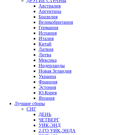
ДРУГИЕ СТРАНЫ
Австралия
Аргентина
Бразилия
Великобритания
Германия
Испания
Италия
Китай
Латвия
Литва
Мексика
Нидерланды
Новая Зеландия
Украина
Франция
Эстония
Ю.Корея
Япония
Лучшие сборы
СНГ
ДЕНЬ
ЧЕТВЕРГ
УИК-ЭНД
2-ГО УИК-ЭНДА