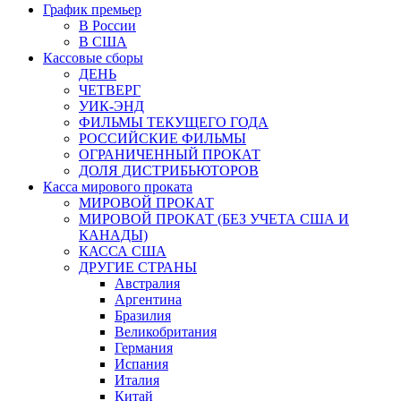
График премьер
В России
В США
Кассовые сборы
ДЕНЬ
ЧЕТВЕРГ
УИК-ЭНД
ФИЛЬМЫ ТЕКУЩЕГО ГОДА
РОССИЙСКИЕ ФИЛЬМЫ
ОГРАНИЧЕННЫЙ ПРОКАТ
ДОЛЯ ДИСТРИБЬЮТОРОВ
Касса мирового проката
МИРОВОЙ ПРОКАТ
МИРОВОЙ ПРОКАТ (БЕЗ УЧЕТА США И
КАНАДЫ)
КАССА США
ДРУГИЕ СТРАНЫ
Австралия
Аргентина
Бразилия
Великобритания
Германия
Испания
Италия
Китай