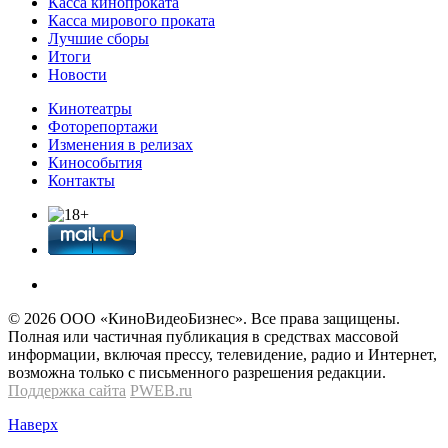
Касса кинопроката
Касса мирового проката
Лучшие сборы
Итоги
Новости
Кинотеатры
Фоторепортажи
Изменения в релизах
Кинособытия
Контакты
© 2026 OOО «КиноВидеоБизнес». Все права защищены.
Полная или частичная публикация в средствах массовой
информации, включая прессу, телевидение, радио и Интернет,
возможна только с письменного разрешения редакции.
Поддержка сайта
PWEB.ru
Наверх