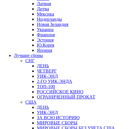
Латвия
Литва
Мексика
Нидерланды
Новая Зеландия
Украина
Франция
Эстония
Ю.Корея
Япония
Лучшие сборы
СНГ
ДЕНЬ
ЧЕТВЕРГ
УИК-ЭНД
2-ГО УИК-ЭНДА
ТОП-100
РОССИЙСКОЕ КИНО
ОГРАНИЧЕННЫЙ ПРОКАТ
США
ДЕНЬ
УИК-ЭНД
ЗА ВСЮ ИСТОРИЮ
МИРОВЫЕ СБОРЫ
МИРОВЫЕ СБОРЫ БЕЗ УЧЕТА США