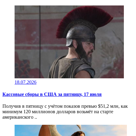
18.07.2026
Кассовые сборы в CША за пятницу, 17 июля
Получив в пятницу c учётом показов превью $51,2 млн, как
минимум 120 миллионов долларов возьмёт на старте
американского ..