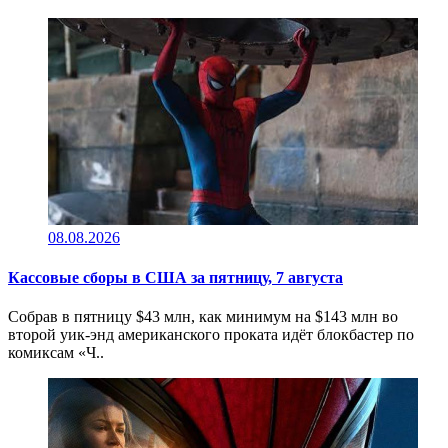
08.08.2026
Кассовые сборы в CША за пятницу, 7 августа
Собрав в пятницу $43 млн, как минимум на $143 млн во
второй уик-энд американского проката идёт блокбастер по
комиксам «Ч..