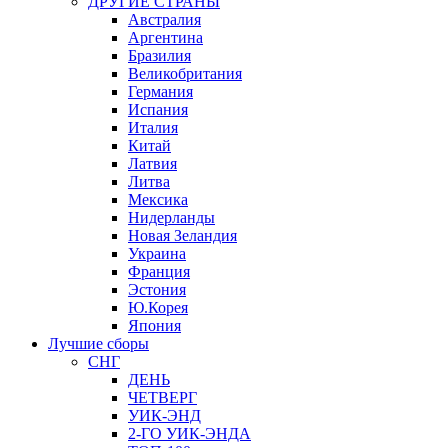
ДРУГИЕ СТРАНЫ
Австралия
Аргентина
Бразилия
Великобритания
Германия
Испания
Италия
Китай
Латвия
Литва
Мексика
Нидерланды
Новая Зеландия
Украина
Франция
Эстония
Ю.Корея
Япония
Лучшие сборы
СНГ
ДЕНЬ
ЧЕТВЕРГ
УИК-ЭНД
2-ГО УИК-ЭНДА