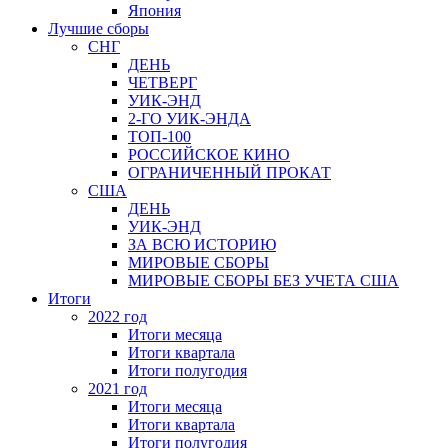
Япония
Лучшие сборы
СНГ
ДЕНЬ
ЧЕТВЕРГ
УИК-ЭНД
2-ГО УИК-ЭНДА
ТОП-100
РОССИЙСКОЕ КИНО
ОГРАНИЧЕННЫЙ ПРОКАТ
США
ДЕНЬ
УИК-ЭНД
ЗА ВСЮ ИСТОРИЮ
МИРОВЫЕ СБОРЫ
МИРОВЫЕ СБОРЫ БЕЗ УЧЕТА США
Итоги
2022 год
Итоги месяца
Итоги квартала
Итоги полугодия
2021 год
Итоги месяца
Итоги квартала
Итоги полугодия