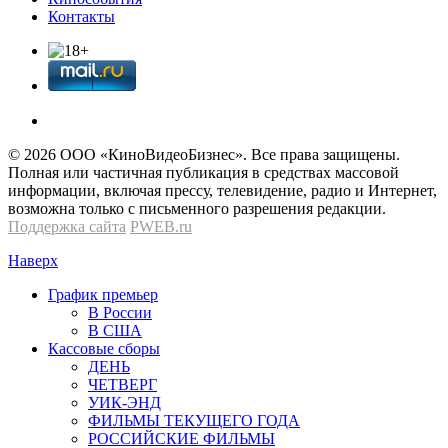
Контакты
© 2026 OOО «КиноВидеоБизнес». Все права защищены.
Полная или частичная публикация в средствах массовой
информации, включая прессу, телевидение, радио и Интернет,
возможна только с письменного разрешения редакции.
Поддержка сайта
PWEB.ru
Наверх
График премьер
В России
В США
Кассовые сборы
ДЕНЬ
ЧЕТВЕРГ
УИК-ЭНД
ФИЛЬМЫ ТЕКУЩЕГО ГОДА
РОССИЙСКИЕ ФИЛЬМЫ