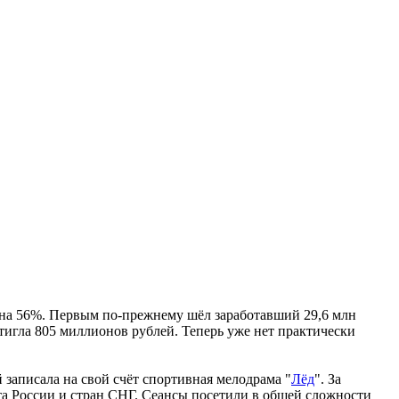
на 56%. Первым по-прежнему шёл заработавший 29,6 млн
стигла 805 миллионов рублей. Теперь уже нет практически
 записала на свой счёт спортивная мелодрама "
Лёд
". За
та России и стран СНГ. Сеансы посетили в общей сложности