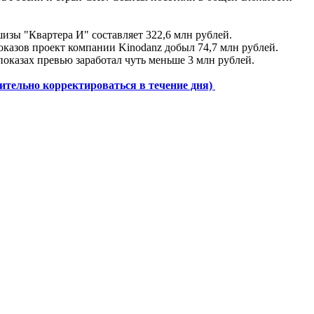
изы "Квартера И" составляет 322,6 млн рублей.
оказов проект компании Kinodanz добыл 74,7 млн рублей.
а показах превью заработал чуть меньше 3 млн рублей.
ительно корректироваться в течение дня)