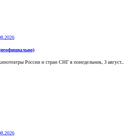
08.2026
 (неофициально)
инотеатры России и стран СНГ в понедельник, 3 август..
08.2026