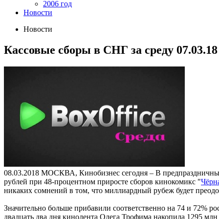
2006 год
Новости
Новости
Кассовые сборы в СНГ за среду 07.03.1
08.03.2018
МОСКВА, Кинобизнес сегодня – В предпраздничный 
рублей при 48-процентном приросте сборов кинокомикс "
Чёрн
никаких сомнений в том, что миллиардный рубеж будет преодо
Значительно больше прибавили соответственно на 74 и 72% рос
двадцать два дня кинолента Олега Трофима накопила 1295 млн