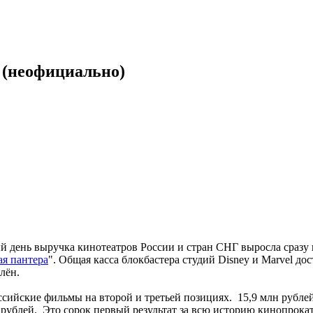
8 (неофициально)
день выручка кинотеатров России и стран СНГ выросла сразу 
ая пантера
". Общая касса блокбастера студий Disney и Marvel до
лён.
сийские фильмы на второй и третьей позициях. 15,9 млн рублей
 рублей. Это сорок первый результат за всю историю кинопрока