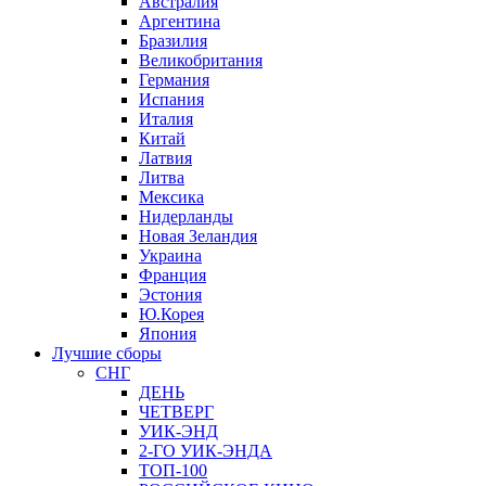
Австралия
Аргентина
Бразилия
Великобритания
Германия
Испания
Италия
Китай
Латвия
Литва
Мексика
Нидерланды
Новая Зеландия
Украина
Франция
Эстония
Ю.Корея
Япония
Лучшие сборы
СНГ
ДЕНЬ
ЧЕТВЕРГ
УИК-ЭНД
2-ГО УИК-ЭНДА
ТОП-100