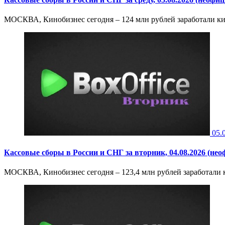
МОСКВА, Кинобизнес сегодня – 124 млн рублей заработали кино
05.
Кассовые сборы в России и СНГ за вторник, 04.08.2026 (не
МОСКВА, Кинобизнес сегодня – 123,4 млн рублей заработали ки