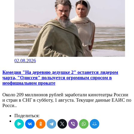
02.08.2026
Комедия "На деревню дедушке 2" останется лидером
чарта, "Одиссея" пользуется огромным спросом в
неофициальном прокате
Около 209 миллионов рублей заработали кинотеатры России
и стран в СНГ в субботу, 1 августа. Текущие данные ЕАИС по
Росси..
Поделиться: