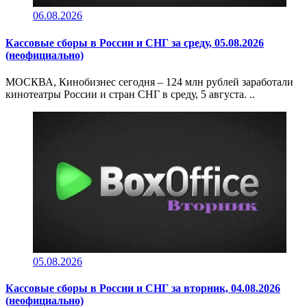
06.08.2026
Кассовые сборы в России и СНГ за среду, 05.08.2026
(неофициально)
МОСКВА, Кинобизнес сегодня – 124 млн рублей заработали
кинотеатры России и стран СНГ в среду, 5 августа. ..
05.08.2026
Кассовые сборы в России и СНГ за вторник, 04.08.2026
(неофициально)