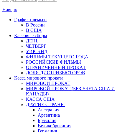
Наверх
График премьер
В России
В США
Кассовые сборы
ДЕНЬ
ЧЕТВЕРГ
УИК-ЭНД
ФИЛЬМЫ ТЕКУЩЕГО ГОДА
РОССИЙСКИЕ ФИЛЬМЫ
ОГРАНИЧЕННЫЙ ПРОКАТ
ДОЛЯ ДИСТРИБЬЮТОРОВ
Касса мирового проката
МИРОВОЙ ПРОКАТ
МИРОВОЙ ПРОКАТ (БЕЗ УЧЕТА США И
КАНАДЫ)
КАССА США
ДРУГИЕ СТРАНЫ
Австралия
Аргентина
Бразилия
Великобритания
Германия