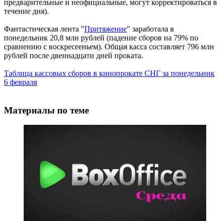
предварительные и неофициальные, могут корректироваться в
течение дня).
Фантастическая лента "
Притяжение
" заработала в
понедельник 20,8 млн рублей (падение сборов на 79% по
сравнению с воскресееньем). Общая касса составляет 796 млн
рублей после двеннадцати дней проката.
Таблица кассовых сборов в кинопрокате СНГ за понедельник
6 февраля
Материалы по теме