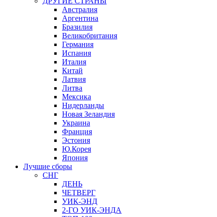
ДРУГИЕ СТРАНЫ
Австралия
Аргентина
Бразилия
Великобритания
Германия
Испания
Италия
Китай
Латвия
Литва
Мексика
Нидерланды
Новая Зеландия
Украина
Франция
Эстония
Ю.Корея
Япония
Лучшие сборы
СНГ
ДЕНЬ
ЧЕТВЕРГ
УИК-ЭНД
2-ГО УИК-ЭНДА