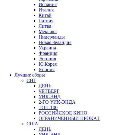
Испания
Италия
Китай
Латвия
Литва
Мексика
Нидерланды
Новая Зеландия
Украина
Франция
Эстония
Ю.Корея
Япония
Лучшие сборы
СНГ
ДЕНЬ
ЧЕТВЕРГ
УИК-ЭНД
2-ГО УИК-ЭНДА
ТОП-100
РОССИЙСКОЕ КИНО
ОГРАНИЧЕННЫЙ ПРОКАТ
США
ДЕНЬ
УИК-ЭНД