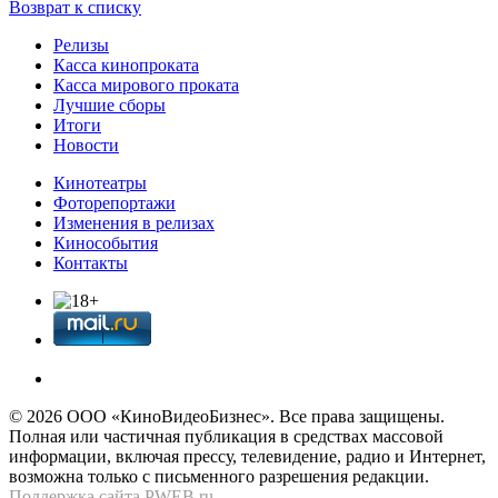
Возврат к списку
Релизы
Касса кинопроката
Касса мирового проката
Лучшие сборы
Итоги
Новости
Кинотеатры
Фоторепортажи
Изменения в релизах
Кинособытия
Контакты
© 2026 OOО «КиноВидеоБизнес». Все права защищены.
Полная или частичная публикация в средствах массовой
информации, включая прессу, телевидение, радио и Интернет,
возможна только с письменного разрешения редакции.
Поддержка сайта
PWEB.ru