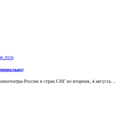
08.2026
официально)
нотеатры России и стран СНГ во вторник, 4 августа. ..