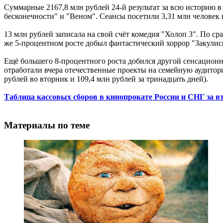
Суммарные 2167,8 млн рублей 24-й результат за всю историю в
бесконечности" и "Веном". Сеансы посетили 3,31 млн человек 
13 млн рублей записала на свой счёт комедия "Холоп 3". По с
же 5-процентном росте добыл фантастический хоррор "Закулис
Ещё большего 8-процентного роста добился другой сенсационны
отработали вчера отечественные проекты на семейную аудиторию
рублей во вторник и 109,4 млн рублей за тринадцать дней).
Таблица кассовых сборов в кинопрокате России и СНГ за в
Материалы по теме