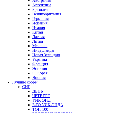
Австралия
Аргентина
Бразилия
Великобритания
Германия
Испания
Италия
Китай
Латвия
Литва
Мексика
Нидерланды
Новая Зеландия
Украина
Франция
Эстония
Ю.Корея
Япония
Лучшие сборы
СНГ
ДЕНЬ
ЧЕТВЕРГ
УИК-ЭНД
2-ГО УИК-ЭНДА
ТОП-100