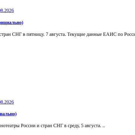
08.2026
фициально)
стран СНГ в пятницу. 7 августа. Текущие данные ЕАИС по Росси
08.2026
циально)
театры России и стран СНГ в среду, 5 августа. ..