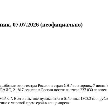
ник, 07.07.2026 (неофициально)
работали кинотеатры России и стран СНГ во вторник, 7 июля. Э
ЕАИС, 21 817 сеансов в России посетили вчера 237 030 челове
Майкл". Всего в активе музыкального байопика 1803,3 млн рубле
енно с мировой премьерой в конце апреля.