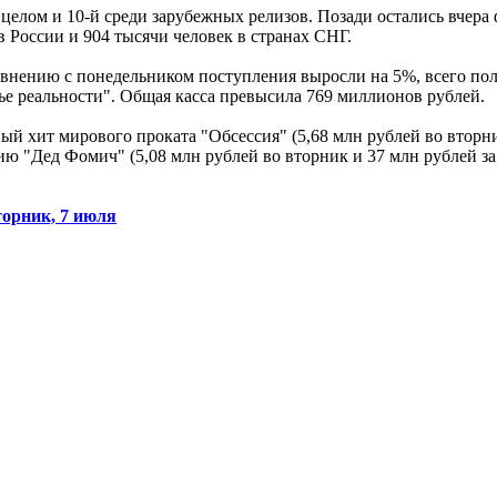
 целом и 10-й среди зарубежных релизов. Позади остались вчер
в России и 904 тысячи человек в странах СНГ.
равнению с понедельником поступления выросли на 5%, всего по
ье реальности". Общая касса превысила 769 миллионов рублей.
й хит мирового проката "Обсессия" (5,68 млн рублей во вторни
 "Дед Фомич" (5,08 млн рублей во вторник и 37 млн рублей за ш
торник, 7 июля