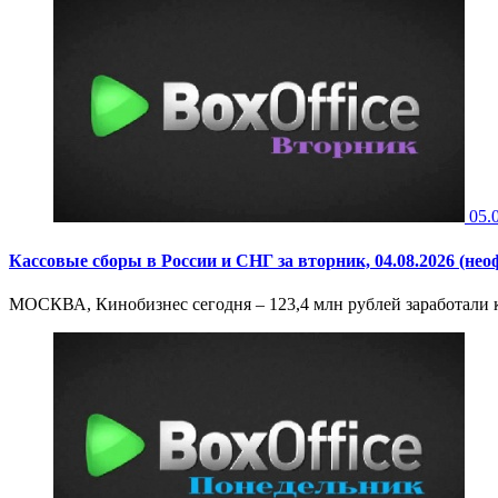
05.
Кассовые сборы в России и СНГ за вторник, 04.08.2026 (не
МОСКВА, Кинобизнес сегодня – 123,4 млн рублей заработали ки