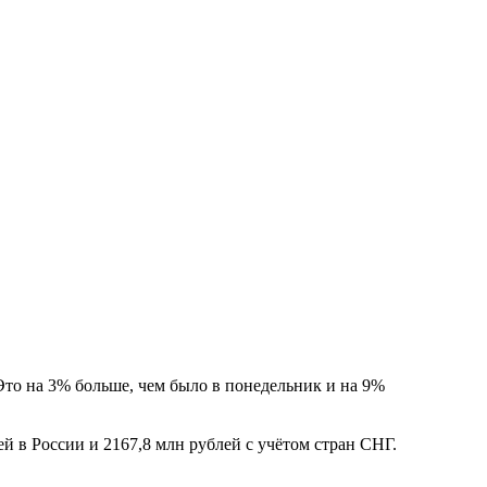
то на 3% больше, чем было в понедельник и на 9%
к.
й в России и 2167,8 млн рублей с учётом стран СНГ.