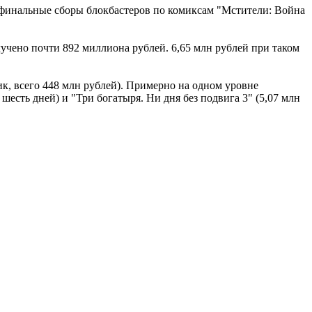
а финальные сборы блокбастеров по комиксам "Мстители: Война
лучено почти 892 миллиона рублей. 6,65 млн рублей при таком
к, всего 448 млн рублей). Примерно на одном уровне
есть дней) и "Три богатыря. Ни дня без подвига 3" (5,07 млн