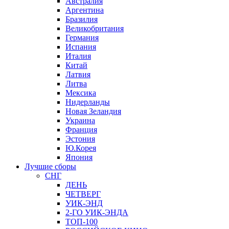
Австралия
Аргентина
Бразилия
Великобритания
Германия
Испания
Италия
Китай
Латвия
Литва
Мексика
Нидерланды
Новая Зеландия
Украина
Франция
Эстония
Ю.Корея
Япония
Лучшие сборы
СНГ
ДЕНЬ
ЧЕТВЕРГ
УИК-ЭНД
2-ГО УИК-ЭНДА
ТОП-100