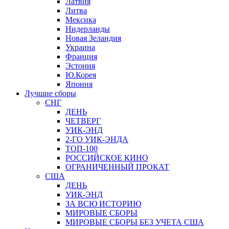
Латвия
Литва
Мексика
Нидерланды
Новая Зеландия
Украина
Франция
Эстония
Ю.Корея
Япония
Лучшие сборы
СНГ
ДЕНЬ
ЧЕТВЕРГ
УИК-ЭНД
2-ГО УИК-ЭНДА
ТОП-100
РОССИЙСКОЕ КИНО
ОГРАНИЧЕННЫЙ ПРОКАТ
США
ДЕНЬ
УИК-ЭНД
ЗА ВСЮ ИСТОРИЮ
МИРОВЫЕ СБОРЫ
МИРОВЫЕ СБОРЫ БЕЗ УЧЕТА США