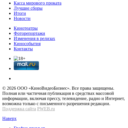
Касса мирового проката
Лучшие сборы
Итоги
Новости
Кинотеатры
Фоторепортажи
Изменения в релизах
Кинособытия
Контакты
© 2026 OOО «КиноВидеоБизнес». Все права защищены.
Полная или частичная публикация в средствах массовой
информации, включая прессу, телевидение, радио и Интернет,
возможна только с письменного разрешения редакции.
Поддержка сайта
PWEB.ru
Наверх