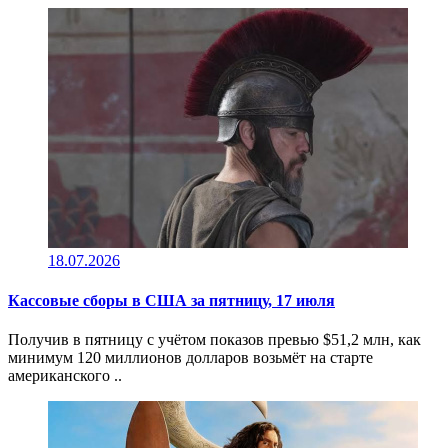
18.07.2026
Кассовые сборы в CША за пятницу, 17 июля
Получив в пятницу c учётом показов превью $51,2 млн, как
минимум 120 миллионов долларов возьмёт на старте
американского ..