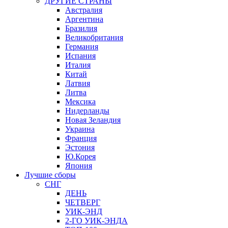
ДРУГИЕ СТРАНЫ
Австралия
Аргентина
Бразилия
Великобритания
Германия
Испания
Италия
Китай
Латвия
Литва
Мексика
Нидерланды
Новая Зеландия
Украина
Франция
Эстония
Ю.Корея
Япония
Лучшие сборы
СНГ
ДЕНЬ
ЧЕТВЕРГ
УИК-ЭНД
2-ГО УИК-ЭНДА