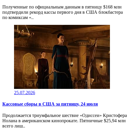
Полученные по официальным данным в пятницу $168 млн
подтвердили рекорд кассы первого дня в США блокбастера
по комиксам «..
25.07.2026
Кассовые сборы в CША за пятницу, 24 июля
Продолжается триумфальное шествие «Одиссеи» Кристофера
Нолана в американском кинопрокате. Пятничные $25,94 млн
всего лиш..