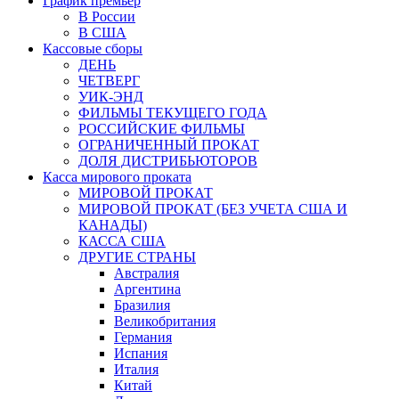
График премьер
В России
В США
Кассовые сборы
ДЕНЬ
ЧЕТВЕРГ
УИК-ЭНД
ФИЛЬМЫ ТЕКУЩЕГО ГОДА
РОССИЙСКИЕ ФИЛЬМЫ
ОГРАНИЧЕННЫЙ ПРОКАТ
ДОЛЯ ДИСТРИБЬЮТОРОВ
Касса мирового проката
МИРОВОЙ ПРОКАТ
МИРОВОЙ ПРОКАТ (БЕЗ УЧЕТА США И
КАНАДЫ)
КАССА США
ДРУГИЕ СТРАНЫ
Австралия
Аргентина
Бразилия
Великобритания
Германия
Испания
Италия
Китай