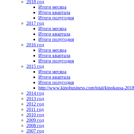
2018 год
Итоги месяца
Итоги квартала
Итоги полугодия
2017 год
Итоги месяца
Итоги квартала
Итоги полугодия
2016 год
Итоги месяца
Итоги квартала
Итоги полугодия
2015 год
Итоги месяца
Итоги квартала
Итоги полугодия
http://www.kinobusiness.com/total/kinokassa-201
2014 год
2013 год
2012 год
2011 год
2010 год
2009 год
2008 год
2007 год