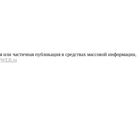
или частичная публикация в средствах массовой информации, в
PWEB.ru