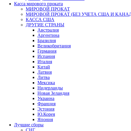
Касса мирового проката
МИРОВОЙ ПРОКАТ
МИРОВОЙ ПРОКАТ (БЕЗ УЧЕТА США И КАНА
КАССА США
ДРУГИЕ СТРАНЫ
Австралия
Аргентина
Бразилия
Великобритания
Германия
Испания
Италия
Китай
Латвия
Литва
Мексика
Нидерланды
Новая Зеландия
Украина
Франция
Эстония
Ю.Корея
Япония
Лучшие сборы
СНГ