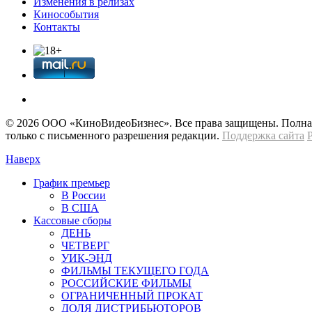
Изменения в релизах
Кинособытия
Контакты
© 2026 OOО «КиноВидеоБизнес». Все права защищены. Полная 
только с письменного разрешения редакции.
Поддержка сайта
Наверх
График премьер
В России
В США
Кассовые сборы
ДЕНЬ
ЧЕТВЕРГ
УИК-ЭНД
ФИЛЬМЫ ТЕКУЩЕГО ГОДА
РОССИЙСКИЕ ФИЛЬМЫ
ОГРАНИЧЕННЫЙ ПРОКАТ
ДОЛЯ ДИСТРИБЬЮТОРОВ