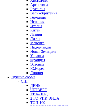
Австралия
Аргентина
Бразилия
Великобритания
Германия
Испания
Италия
Китай
Латвия
Литва
Мексика
Нидерланды
Новая Зеландия
Украина
Франция
Эстония
Ю.Корея
Япония
Лучшие сборы
СНГ
ДЕНЬ
ЧЕТВЕРГ
УИК-ЭНД
2-ГО УИК-ЭНДА
ТОП-100