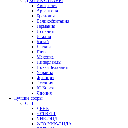
ДРУГИЕ СТРАНЫ
Австралия
Аргентина
Бразилия
Великобритания
Германия
Испания
Италия
Китай
Латвия
Литва
Мексика
Нидерланды
Новая Зеландия
Украина
Франция
Эстония
Ю.Корея
Япония
Лучшие сборы
СНГ
ДЕНЬ
ЧЕТВЕРГ
УИК-ЭНД
2-ГО УИК-ЭНДА