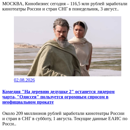
МОСКВА, Кинобизнес сегодня – 116,5 млн рублей заработали
кинотеатры России и стран СНГ в понедельник, 3 август..
02.08.2026
Комедия "На деревню дедушке 2" останется лидером
чарта, "Одиссея" пользуется огромным спросом в
неофициальном прокате
Около 209 миллионов рублей заработали кинотеатры России
и стран в СНГ в субботу, 1 августа. Текущие данные ЕАИС по
Росси..