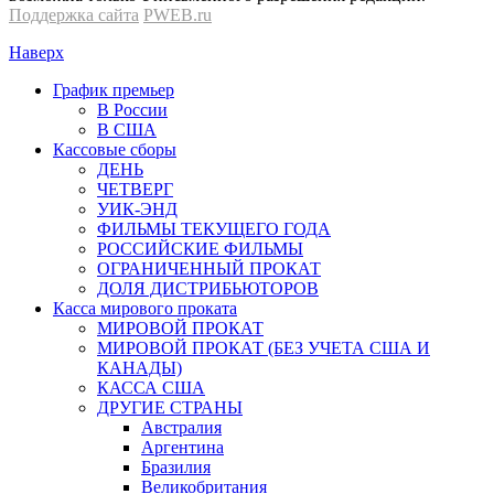
Поддержка сайта
PWEB.ru
Наверх
График премьер
В России
В США
Кассовые сборы
ДЕНЬ
ЧЕТВЕРГ
УИК-ЭНД
ФИЛЬМЫ ТЕКУЩЕГО ГОДА
РОССИЙСКИЕ ФИЛЬМЫ
ОГРАНИЧЕННЫЙ ПРОКАТ
ДОЛЯ ДИСТРИБЬЮТОРОВ
Касса мирового проката
МИРОВОЙ ПРОКАТ
МИРОВОЙ ПРОКАТ (БЕЗ УЧЕТА США И
КАНАДЫ)
КАССА США
ДРУГИЕ СТРАНЫ
Австралия
Аргентина
Бразилия
Великобритания