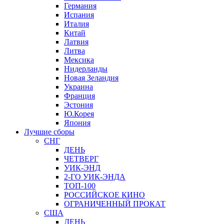
Германия
Испания
Италия
Китай
Латвия
Литва
Мексика
Нидерланды
Новая Зеландия
Украина
Франция
Эстония
Ю.Корея
Япония
Лучшие сборы
СНГ
ДЕНЬ
ЧЕТВЕРГ
УИК-ЭНД
2-ГО УИК-ЭНДА
ТОП-100
РОССИЙСКОЕ КИНО
ОГРАНИЧЕННЫЙ ПРОКАТ
США
ДЕНЬ