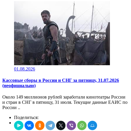
01.08.2026
Кассовые сборы в России и СНГ за пятницу, 31.07.2026
(неофициально)
Около 149 миллионов рублей заработали кинотеатры России
и стран в СНГ в пятницу, 31 июля. Текущие данные ЕАИС по
России ..
Поделиться: