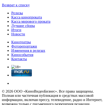
Возврат к списку
Релизы
Касса кинопроката
Касса мирового проката
Лучшие сборы
Итоги
Новости
Кинотеатры
Фоторепортажи
Изменения в релизах
Кинособытия
Контакты
© 2026 OOО «КиноВидеоБизнес». Все права защищены.
Полная или частичная публикация в средствах массовой
информации, включая прессу, телевидение, радио и Интернет,
возможна только с письменного разрешения редакции.