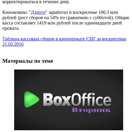
корректироваться в течение дня).
Кинокомикс "
Дэдпул
" заработал в воскресенье 100,3 млн
рублей (рост сборов на 54% по сравнению с субботой). Общая
касса составляет 1419 млн рублей после одиннадцати дней
проката.
Таблица кассовых сборов в кинопрокате СНГ за воскресенье
21.02.2016
Материалы по теме