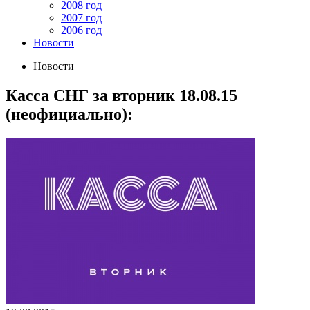
2008 год
2007 год
2006 год
Новости
Новости
Касса СНГ за вторник 18.08.15
(неофициально):