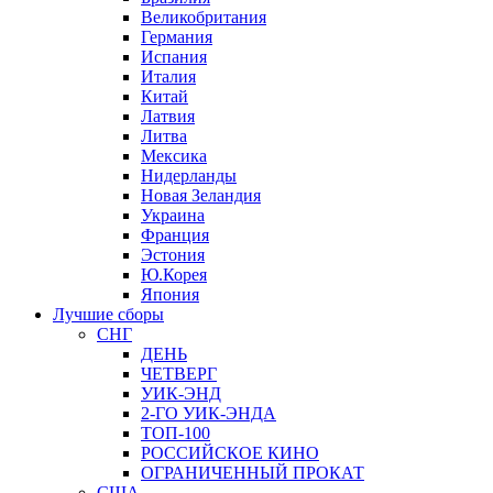
Великобритания
Германия
Испания
Италия
Китай
Латвия
Литва
Мексика
Нидерланды
Новая Зеландия
Украина
Франция
Эстония
Ю.Корея
Япония
Лучшие сборы
СНГ
ДЕНЬ
ЧЕТВЕРГ
УИК-ЭНД
2-ГО УИК-ЭНДА
ТОП-100
РОССИЙСКОЕ КИНО
ОГРАНИЧЕННЫЙ ПРОКАТ
США