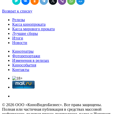
Возврат к списку
Релизы
Касса кинопроката
Касса мирового проката
Лучшие сборы
Итоги
Новости
Кинотеатры
Фоторепортажи
Изменения в релизах
Кинособытия
Контакты
© 2026 OOО «КиноВидеоБизнес». Все права защищены.
Полная или частичная публикация в средствах массовой
информации, включая прессу, телевидение, радио и Интернет,