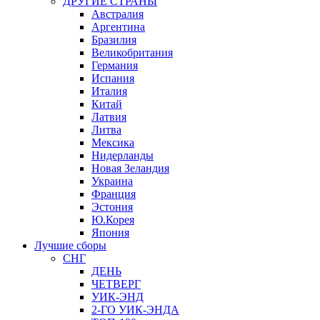
ДРУГИЕ СТРАНЫ
Австралия
Аргентина
Бразилия
Великобритания
Германия
Испания
Италия
Китай
Латвия
Литва
Мексика
Нидерланды
Новая Зеландия
Украина
Франция
Эстония
Ю.Корея
Япония
Лучшие сборы
СНГ
ДЕНЬ
ЧЕТВЕРГ
УИК-ЭНД
2-ГО УИК-ЭНДА