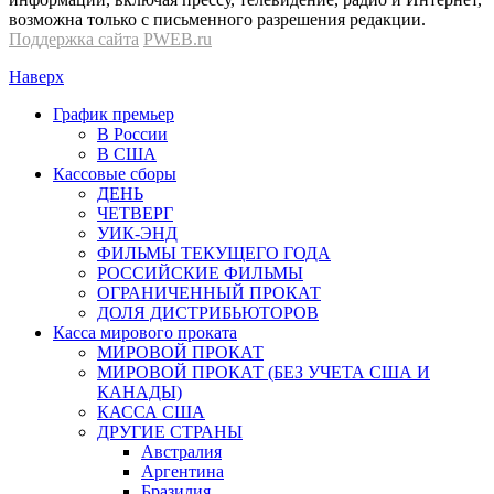
возможна только с письменного разрешения редакции.
Поддержка сайта
PWEB.ru
Наверх
График премьер
В России
В США
Кассовые сборы
ДЕНЬ
ЧЕТВЕРГ
УИК-ЭНД
ФИЛЬМЫ ТЕКУЩЕГО ГОДА
РОССИЙСКИЕ ФИЛЬМЫ
ОГРАНИЧЕННЫЙ ПРОКАТ
ДОЛЯ ДИСТРИБЬЮТОРОВ
Касса мирового проката
МИРОВОЙ ПРОКАТ
МИРОВОЙ ПРОКАТ (БЕЗ УЧЕТА США И
КАНАДЫ)
КАССА США
ДРУГИЕ СТРАНЫ
Австралия
Аргентина
Бразилия