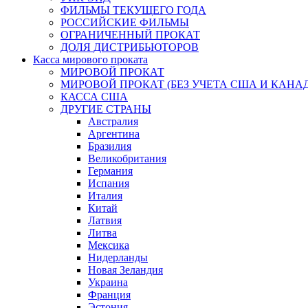
ФИЛЬМЫ ТЕКУЩЕГО ГОДА
РОССИЙСКИЕ ФИЛЬМЫ
ОГРАНИЧЕННЫЙ ПРОКАТ
ДОЛЯ ДИСТРИБЬЮТОРОВ
Касса мирового проката
МИРОВОЙ ПРОКАТ
МИРОВОЙ ПРОКАТ (БЕЗ УЧЕТА США И КАНА
КАССА США
ДРУГИЕ СТРАНЫ
Австралия
Аргентина
Бразилия
Великобритания
Германия
Испания
Италия
Китай
Латвия
Литва
Мексика
Нидерланды
Новая Зеландия
Украина
Франция
Эстония