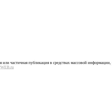
или частичная публикация в средствах массовой информации, в
PWEB.ru