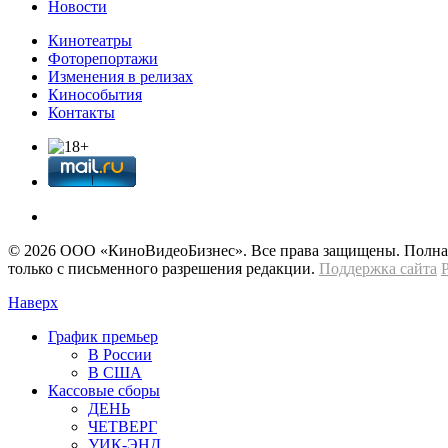
Новости
Кинотеатры
Фоторепортажи
Изменения в релизах
Кинособытия
Контакты
© 2026 OOО «КиноВидеоБизнес». Все права защищены. Полная 
только с письменного разрешения редакции.
Поддержка сайта
Наверх
График премьер
В России
В США
Кассовые сборы
ДЕНЬ
ЧЕТВЕРГ
УИК-ЭНД