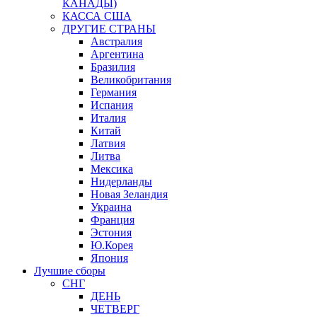
КАНАДЫ)
КАССА США
ДРУГИЕ СТРАНЫ
Австралия
Аргентина
Бразилия
Великобритания
Германия
Испания
Италия
Китай
Латвия
Литва
Мексика
Нидерланды
Новая Зеландия
Украина
Франция
Эстония
Ю.Корея
Япония
Лучшие сборы
СНГ
ДЕНЬ
ЧЕТВЕРГ