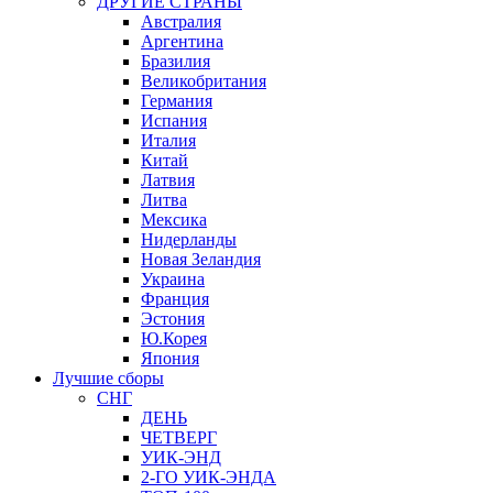
ДРУГИЕ СТРАНЫ
Австралия
Аргентина
Бразилия
Великобритания
Германия
Испания
Италия
Китай
Латвия
Литва
Мексика
Нидерланды
Новая Зеландия
Украина
Франция
Эстония
Ю.Корея
Япония
Лучшие сборы
СНГ
ДЕНЬ
ЧЕТВЕРГ
УИК-ЭНД
2-ГО УИК-ЭНДА