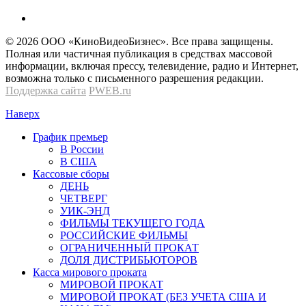
© 2026 OOО «КиноВидеоБизнес». Все права защищены.
Полная или частичная публикация в средствах массовой
информации, включая прессу, телевидение, радио и Интернет,
возможна только с письменного разрешения редакции.
Поддержка сайта
PWEB.ru
Наверх
График премьер
В России
В США
Кассовые сборы
ДЕНЬ
ЧЕТВЕРГ
УИК-ЭНД
ФИЛЬМЫ ТЕКУЩЕГО ГОДА
РОССИЙСКИЕ ФИЛЬМЫ
ОГРАНИЧЕННЫЙ ПРОКАТ
ДОЛЯ ДИСТРИБЬЮТОРОВ
Касса мирового проката
МИРОВОЙ ПРОКАТ
МИРОВОЙ ПРОКАТ (БЕЗ УЧЕТА США И