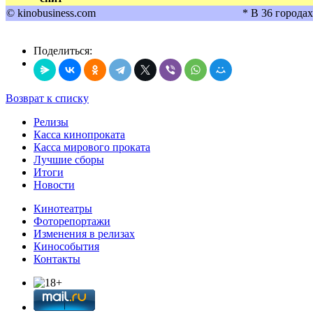
© kinobusiness.com
* В 36 городах
Поделиться:
Возврат к списку
Релизы
Касса кинопроката
Касса мирового проката
Лучшие сборы
Итоги
Новости
Кинотеатры
Фоторепортажи
Изменения в релизах
Кинособытия
Контакты