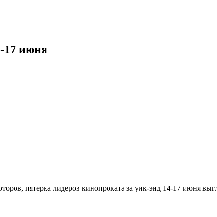
4-17 июня
ров, пятерка лидеров кинопроката за уик-энд 14-17 июня выгл