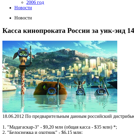
2006 год
Новости
Новости
Касса кинопроката России за уик-энд 1
18.06.2012
По предварительным данным российский дистрибьюто
1. "Мадагаскар-3" - $9,20 млн (общая касса - $35 млн) *;
2. "Белоснежка и охотник" - $6,15 млн;