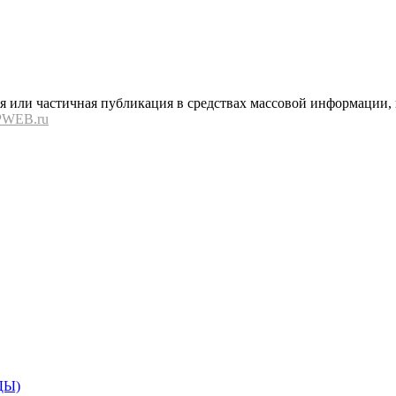
или частичная публикация в средствах массовой информации, в
PWEB.ru
ДЫ)