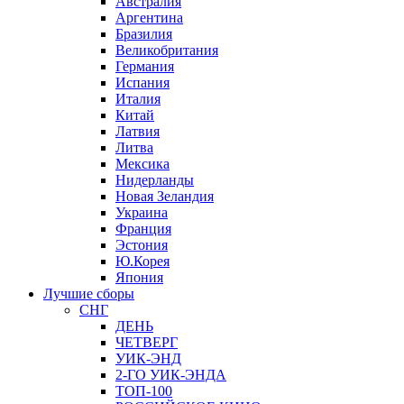
Австралия
Аргентина
Бразилия
Великобритания
Германия
Испания
Италия
Китай
Латвия
Литва
Мексика
Нидерланды
Новая Зеландия
Украина
Франция
Эстония
Ю.Корея
Япония
Лучшие сборы
СНГ
ДЕНЬ
ЧЕТВЕРГ
УИК-ЭНД
2-ГО УИК-ЭНДА
ТОП-100