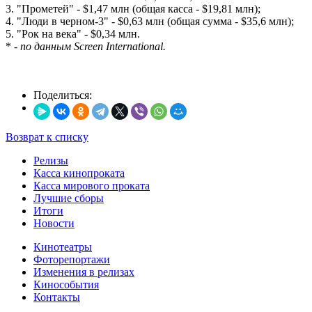
3. "Прометей" - $1,47 млн (общая касса - $19,81 млн);
4. "Люди в черном-3" - $0,63 млн (общая сумма - $35,6 млн);
5. "Рок на века" - $0,34 млн.
*
- по данным Screen International.
Поделиться:
Возврат к списку
Релизы
Касса кинопроката
Касса мирового проката
Лучшие сборы
Итоги
Новости
Кинотеатры
Фоторепортажи
Изменения в релизах
Кинособытия
Контакты