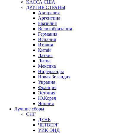
КАССА США
ДРУГИЕ СТРАНЫ
Австралия
Аргентина
Бразилия
Великобритания
Германия
Испания
Италия
Китай
Латвия
Литва
Мексика
Нидерланды
Новая Зеландия
Украина
Франция
Эстония
Ю.Корея
Япония
Лучшие сборы
СНГ
ДЕНЬ
ЧЕТВЕРГ
УИК-ЭНД