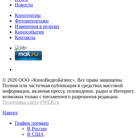
Новости
Кинотеатры
Фоторепортажи
Изменения в релизах
Кинособытия
Контакты
© 2026 OOО «КиноВидеоБизнес». Все права защищены.
Полная или частичная публикация в средствах массовой
информации, включая прессу, телевидение, радио и Интернет,
возможна только с письменного разрешения редакции.
Поддержка сайта
PWEB.ru
Наверх
График премьер
В России
В США