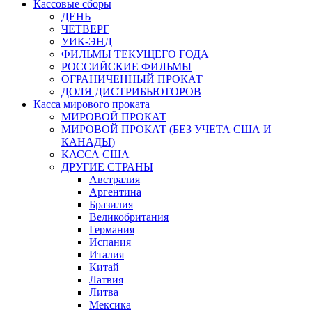
Кассовые сборы
ДЕНЬ
ЧЕТВЕРГ
УИК-ЭНД
ФИЛЬМЫ ТЕКУЩЕГО ГОДА
РОССИЙСКИЕ ФИЛЬМЫ
ОГРАНИЧЕННЫЙ ПРОКАТ
ДОЛЯ ДИСТРИБЬЮТОРОВ
Касса мирового проката
МИРОВОЙ ПРОКАТ
МИРОВОЙ ПРОКАТ (БЕЗ УЧЕТА США И
КАНАДЫ)
КАССА США
ДРУГИЕ СТРАНЫ
Австралия
Аргентина
Бразилия
Великобритания
Германия
Испания
Италия
Китай
Латвия
Литва
Мексика