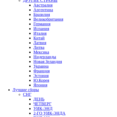
ДРУГИЕ СТРАНЫ
Австралия
Аргентина
Бразилия
Великобритания
Германия
Испания
Италия
Китай
Латвия
Литва
Мексика
Нидерланды
Новая Зеландия
Украина
Франция
Эстония
Ю.Корея
Япония
Лучшие сборы
СНГ
ДЕНЬ
ЧЕТВЕРГ
УИК-ЭНД
2-ГО УИК-ЭНДА