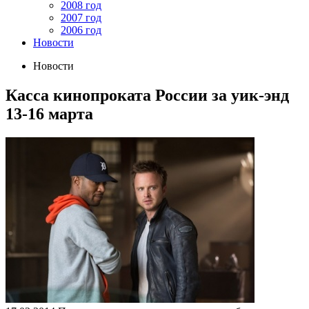
2008 год
2007 год
2006 год
Новости
Новости
Касса кинопроката России за уик-энд
13-16 марта