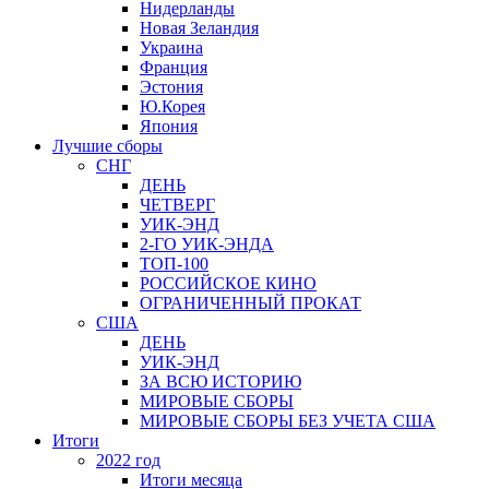
Нидерланды
Новая Зеландия
Украина
Франция
Эстония
Ю.Корея
Япония
Лучшие сборы
СНГ
ДЕНЬ
ЧЕТВЕРГ
УИК-ЭНД
2-ГО УИК-ЭНДА
ТОП-100
РОССИЙСКОЕ КИНО
ОГРАНИЧЕННЫЙ ПРОКАТ
США
ДЕНЬ
УИК-ЭНД
ЗА ВСЮ ИСТОРИЮ
МИРОВЫЕ СБОРЫ
МИРОВЫЕ СБОРЫ БЕЗ УЧЕТА США
Итоги
2022 год
Итоги месяца