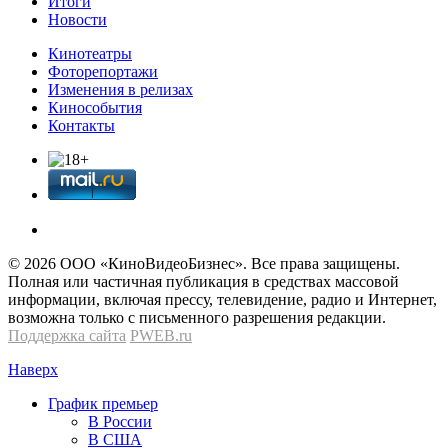
Итоги
Новости
Кинотеатры
Фоторепортажи
Изменения в релизах
Кинособытия
Контакты
© 2026 OOО «КиноВидеоБизнес». Все права защищены.
Полная или частичная публикация в средствах массовой
информации, включая прессу, телевидение, радио и Интернет,
возможна только с письменного разрешения редакции.
Поддержка сайта
PWEB.ru
Наверх
График премьер
В России
В США