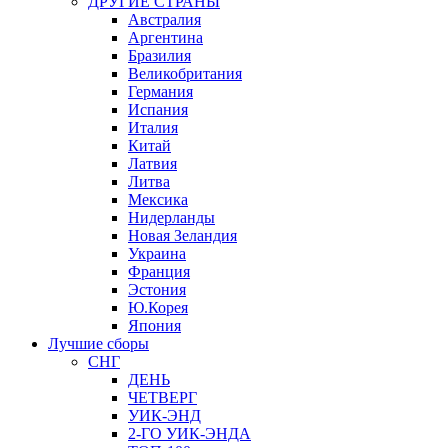
ДРУГИЕ СТРАНЫ
Австралия
Аргентина
Бразилия
Великобритания
Германия
Испания
Италия
Китай
Латвия
Литва
Мексика
Нидерланды
Новая Зеландия
Украина
Франция
Эстония
Ю.Корея
Япония
Лучшие сборы
СНГ
ДЕНЬ
ЧЕТВЕРГ
УИК-ЭНД
2-ГО УИК-ЭНДА