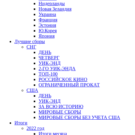
Нидерланды
Новая Зеландия
Украина
Франция
Эстония
Ю.Корея
Япония
Лучшие сборы
СНГ
ДЕНЬ
ЧЕТВЕРГ
УИК-ЭНД
2-ГО УИК-ЭНДА
ТОП-100
РОССИЙСКОЕ КИНО
ОГРАНИЧЕННЫЙ ПРОКАТ
США
ДЕНЬ
УИК-ЭНД
ЗА ВСЮ ИСТОРИЮ
МИРОВЫЕ СБОРЫ
МИРОВЫЕ СБОРЫ БЕЗ УЧЕТА США
Итоги
2022 год
Итоги месяца