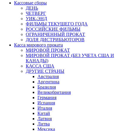
Кассовые сборы
ДЕНЬ
ЧЕТВЕРГ
УИК-ЭНД
ФИЛЬМЫ ТЕКУЩЕГО ГОДА
РОССИЙСКИЕ ФИЛЬМЫ
ОГРАНИЧЕННЫЙ ПРОКАТ
ДОЛЯ ДИСТРИБЬЮТОРОВ
Касса мирового проката
МИРОВОЙ ПРОКАТ
МИРОВОЙ ПРОКАТ (БЕЗ УЧЕТА США И
КАНАДЫ)
КАССА США
ДРУГИЕ СТРАНЫ
Австралия
Аргентина
Бразилия
Великобритания
Германия
Испания
Италия
Китай
Латвия
Литва
Мексика