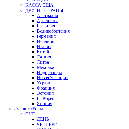
КАССА США
ДРУГИЕ СТРАНЫ
Австралия
Аргентина
Бразилия
Великобритания
Германия
Испания
Италия
Китай
Латвия
Литва
Мексика
Нидерланды
Новая Зеландия
Украина
Франция
Эстония
Ю.Корея
Япония
Лучшие сборы
СНГ
ДЕНЬ
ЧЕТВЕРГ