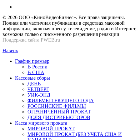
© 2026 OOО «КиноВидеоБизнес». Все права защищены.
Полная или частичная публикация в средствах массовой
информации, включая прессу, телевидение, радио и Интернет,
возможна только с письменного разрешения редакции.
Поддержка сайта
PWEB.ru
Наверх
График премьер
В России
В США
Кассовые сборы
ДЕНЬ
ЧЕТВЕРГ
УИК-ЭНД
ФИЛЬМЫ ТЕКУЩЕГО ГОДА
РОССИЙСКИЕ ФИЛЬМЫ
ОГРАНИЧЕННЫЙ ПРОКАТ
ДОЛЯ ДИСТРИБЬЮТОРОВ
Касса мирового проката
МИРОВОЙ ПРОКАТ
МИРОВОЙ ПРОКАТ (БЕЗ УЧЕТА США И
КАНАДЫ)