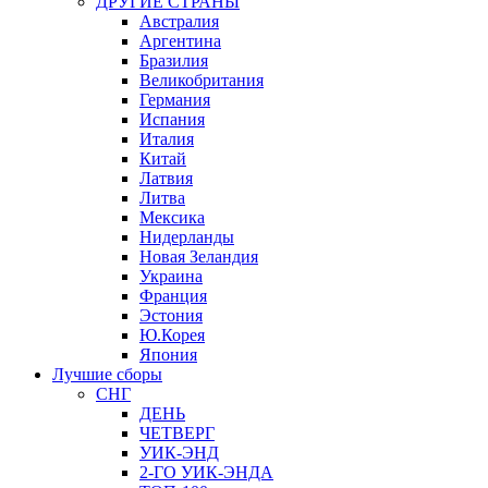
ДРУГИЕ СТРАНЫ
Австралия
Аргентина
Бразилия
Великобритания
Германия
Испания
Италия
Китай
Латвия
Литва
Мексика
Нидерланды
Новая Зеландия
Украина
Франция
Эстония
Ю.Корея
Япония
Лучшие сборы
СНГ
ДЕНЬ
ЧЕТВЕРГ
УИК-ЭНД
2-ГО УИК-ЭНДА