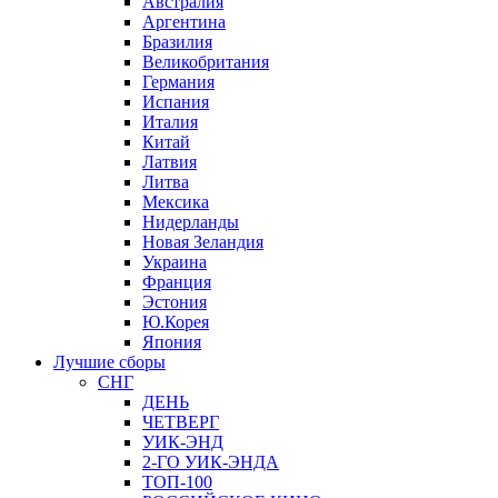
Австралия
Аргентина
Бразилия
Великобритания
Германия
Испания
Италия
Китай
Латвия
Литва
Мексика
Нидерланды
Новая Зеландия
Украина
Франция
Эстония
Ю.Корея
Япония
Лучшие сборы
СНГ
ДЕНЬ
ЧЕТВЕРГ
УИК-ЭНД
2-ГО УИК-ЭНДА
ТОП-100