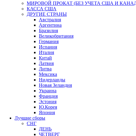
МИРОВОЙ ПРОКАТ (БЕЗ УЧЕТА США И КАНА
КАССА США
ДРУГИЕ СТРАНЫ
Австралия
Аргентина
Бразилия
Великобритания
Германия
Испания
Италия
Китай
Латвия
Литва
Мексика
Нидерланды
Новая Зеландия
Украина
Франция
Эстония
Ю.Корея
Япония
Лучшие сборы
СНГ
ДЕНЬ
ЧЕТВЕРГ