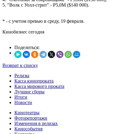
5. "Волк с Уолл-стрит" - Р5,0М ($140 000).
* - с учетом превью в среду, 19 февраля.
Кинобизнес сегодня
Поделиться:
Возврат к списку
Релизы
Касса кинопроката
Касса мирового проката
Лучшие сборы
Итоги
Новости
Кинотеатры
Фоторепортажи
Изменения в релизах
Кинособытия