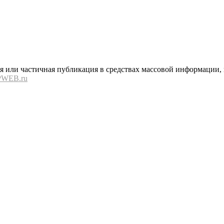
или частичная публикация в средствах массовой информации, в
PWEB.ru