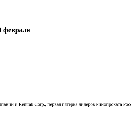
0 февраля
ий и Rentrak Corp., первая пятерка лидеров кинопроката России