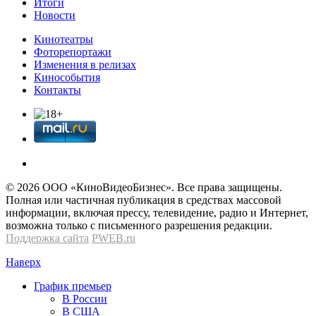
Итоги
Новости
Кинотеатры
Фоторепортажи
Изменения в релизах
Кинособытия
Контакты
© 2026 OOО «КиноВидеоБизнес». Все права защищены.
Полная или частичная публикация в средствах массовой
информации, включая прессу, телевидение, радио и Интернет,
возможна только с письменного разрешения редакции.
Поддержка сайта
PWEB.ru
Наверх
График премьер
В России
В США