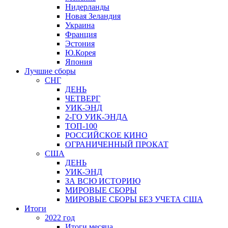
Нидерланды
Новая Зеландия
Украина
Франция
Эстония
Ю.Корея
Япония
Лучшие сборы
СНГ
ДЕНЬ
ЧЕТВЕРГ
УИК-ЭНД
2-ГО УИК-ЭНДА
ТОП-100
РОССИЙСКОЕ КИНО
ОГРАНИЧЕННЫЙ ПРОКАТ
США
ДЕНЬ
УИК-ЭНД
ЗА ВСЮ ИСТОРИЮ
МИРОВЫЕ СБОРЫ
МИРОВЫЕ СБОРЫ БЕЗ УЧЕТА США
Итоги
2022 год
Итоги месяца