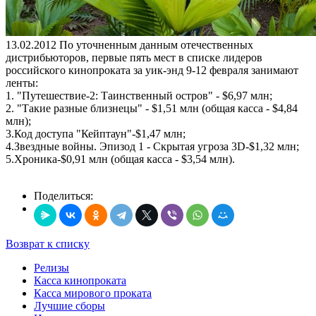
13.02.2012
По уточненным данным отечественных
дистрибьюторов, первые пять мест в списке лидеров
российского кинопроката за уик-энд 9-12 февраля занимают
ленты:
1. "Путешествие-2: Таинственный остров" - $6,97 млн;
2. "Такие разные близнецы" - $1,51 млн (общая касса - $4,84
млн);
3.Код доступа "Кейптаун"-$1,47 млн;
4.Звездные войны. Эпизод 1 - Скрытая угроза 3D-$1,32 млн;
5.Хроника-$0,91 млн (общая касса - $3,54 млн).
Поделиться:
Возврат к списку
Релизы
Касса кинопроката
Касса мирового проката
Лучшие сборы