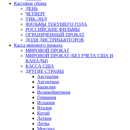
Кассовые сборы
ДЕНЬ
ЧЕТВЕРГ
УИК-ЭНД
ФИЛЬМЫ ТЕКУЩЕГО ГОДА
РОССИЙСКИЕ ФИЛЬМЫ
ОГРАНИЧЕННЫЙ ПРОКАТ
ДОЛЯ ДИСТРИБЬЮТОРОВ
Касса мирового проката
МИРОВОЙ ПРОКАТ
МИРОВОЙ ПРОКАТ (БЕЗ УЧЕТА США И
КАНАДЫ)
КАССА США
ДРУГИЕ СТРАНЫ
Австралия
Аргентина
Бразилия
Великобритания
Германия
Испания
Италия
Китай
Латвия
Литва
Мексика