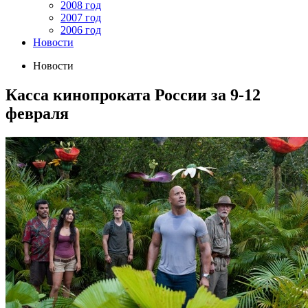
2008 год
2007 год
2006 год
Новости
Новости
Касса кинопроката России за 9-12
февраля