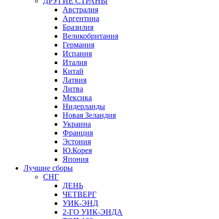
ДРУГИЕ СТРАНЫ
Австралия
Аргентина
Бразилия
Великобритания
Германия
Испания
Италия
Китай
Латвия
Литва
Мексика
Нидерланды
Новая Зеландия
Украина
Франция
Эстония
Ю.Корея
Япония
Лучшие сборы
СНГ
ДЕНЬ
ЧЕТВЕРГ
УИК-ЭНД
2-ГО УИК-ЭНДА