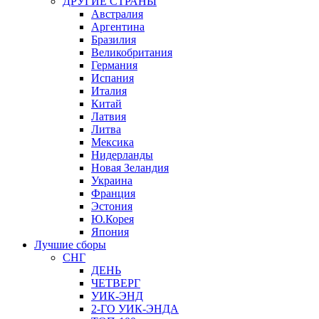
ДРУГИЕ СТРАНЫ
Австралия
Аргентина
Бразилия
Великобритания
Германия
Испания
Италия
Китай
Латвия
Литва
Мексика
Нидерланды
Новая Зеландия
Украина
Франция
Эстония
Ю.Корея
Япония
Лучшие сборы
СНГ
ДЕНЬ
ЧЕТВЕРГ
УИК-ЭНД
2-ГО УИК-ЭНДА