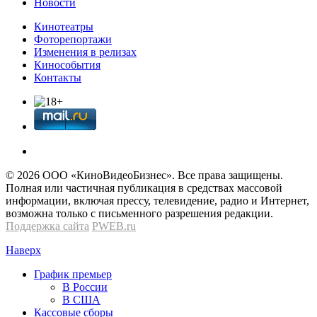
Новости
Кинотеатры
Фоторепортажи
Изменения в релизах
Кинособытия
Контакты
© 2026 OOО «КиноВидеоБизнес». Все права защищены.
Полная или частичная публикация в средствах массовой
информации, включая прессу, телевидение, радио и Интернет,
возможна только с письменного разрешения редакции.
Поддержка сайта
PWEB.ru
Наверх
График премьер
В России
В США
Кассовые сборы