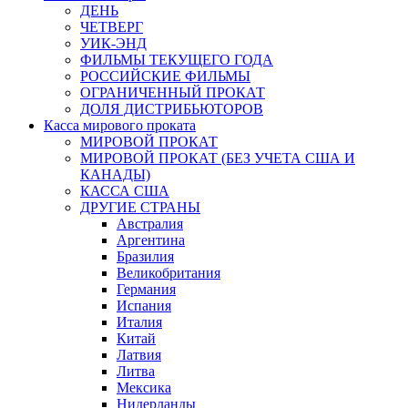
ДЕНЬ
ЧЕТВЕРГ
УИК-ЭНД
ФИЛЬМЫ ТЕКУЩЕГО ГОДА
РОССИЙСКИЕ ФИЛЬМЫ
ОГРАНИЧЕННЫЙ ПРОКАТ
ДОЛЯ ДИСТРИБЬЮТОРОВ
Касса мирового проката
МИРОВОЙ ПРОКАТ
МИРОВОЙ ПРОКАТ (БЕЗ УЧЕТА США И
КАНАДЫ)
КАССА США
ДРУГИЕ СТРАНЫ
Австралия
Аргентина
Бразилия
Великобритания
Германия
Испания
Италия
Китай
Латвия
Литва
Мексика
Нидерланды