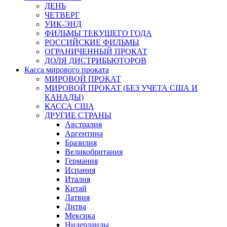
ДЕНЬ
ЧЕТВЕРГ
УИК-ЭНД
ФИЛЬМЫ ТЕКУЩЕГО ГОДА
РОССИЙСКИЕ ФИЛЬМЫ
ОГРАНИЧЕННЫЙ ПРОКАТ
ДОЛЯ ДИСТРИБЬЮТОРОВ
Касса мирового проката
МИРОВОЙ ПРОКАТ
МИРОВОЙ ПРОКАТ (БЕЗ УЧЕТА США И
КАНАДЫ)
КАССА США
ДРУГИЕ СТРАНЫ
Австралия
Аргентина
Бразилия
Великобритания
Германия
Испания
Италия
Китай
Латвия
Литва
Мексика
Нидерланды