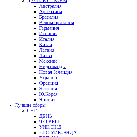
ДРУГИЕ СТРАНЫ
Австралия
Аргентина
Бразилия
Великобритания
Германия
Испания
Италия
Китай
Латвия
Литва
Мексика
Нидерланды
Новая Зеландия
Украина
Франция
Эстония
Ю.Корея
Япония
Лучшие сборы
СНГ
ДЕНЬ
ЧЕТВЕРГ
УИК-ЭНД
2-ГО УИК-ЭНДА