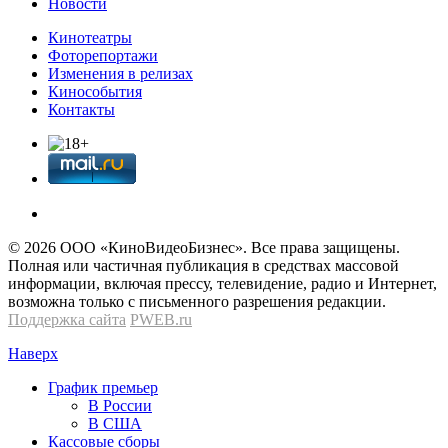
Новости
Кинотеатры
Фоторепортажи
Изменения в релизах
Кинособытия
Контакты
© 2026 OOО «КиноВидеоБизнес». Все права защищены.
Полная или частичная публикация в средствах массовой
информации, включая прессу, телевидение, радио и Интернет,
возможна только с письменного разрешения редакции.
Поддержка сайта
PWEB.ru
Наверх
График премьер
В России
В США
Кассовые сборы