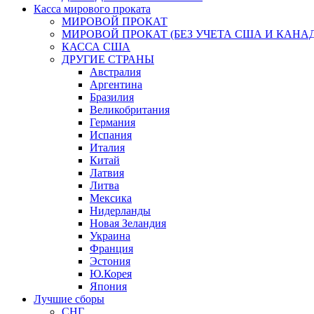
Касса мирового проката
МИРОВОЙ ПРОКАТ
МИРОВОЙ ПРОКАТ (БЕЗ УЧЕТА США И КАНА
КАССА США
ДРУГИЕ СТРАНЫ
Австралия
Аргентина
Бразилия
Великобритания
Германия
Испания
Италия
Китай
Латвия
Литва
Мексика
Нидерланды
Новая Зеландия
Украина
Франция
Эстония
Ю.Корея
Япония
Лучшие сборы
СНГ