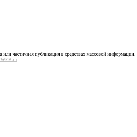
или частичная публикация в средствах массовой информации, в
PWEB.ru