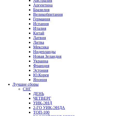
Австралия
Аргентина
Бразилия
Великобритания
Германия
Испания
Италия
Китай
Латвия
Литва
Мексика
Нидерланды
Новая Зеландия
Украина
Франция
Эстония
Ю.Корея
Япония
Лучшие сборы
СНГ
ДЕНЬ
ЧЕТВЕРГ
УИК-ЭНД
2-ГО УИК-ЭНДА
ТОП-100