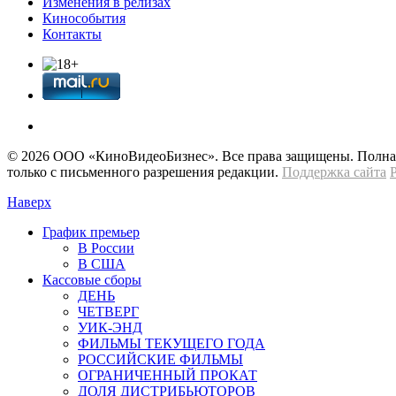
Изменения в релизах
Кинособытия
Контакты
© 2026 OOО «КиноВидеоБизнес». Все права защищены. Полная 
только с письменного разрешения редакции.
Поддержка сайта
Наверх
График премьер
В России
В США
Кассовые сборы
ДЕНЬ
ЧЕТВЕРГ
УИК-ЭНД
ФИЛЬМЫ ТЕКУЩЕГО ГОДА
РОССИЙСКИЕ ФИЛЬМЫ
ОГРАНИЧЕННЫЙ ПРОКАТ
ДОЛЯ ДИСТРИБЬЮТОРОВ