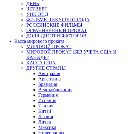
ДЕНЬ
ЧЕТВЕРГ
УИК-ЭНД
ФИЛЬМЫ ТЕКУЩЕГО ГОДА
РОССИЙСКИЕ ФИЛЬМЫ
ОГРАНИЧЕННЫЙ ПРОКАТ
ДОЛЯ ДИСТРИБЬЮТОРОВ
Касса мирового проката
МИРОВОЙ ПРОКАТ
МИРОВОЙ ПРОКАТ (БЕЗ УЧЕТА США И
КАНАДЫ)
КАССА США
ДРУГИЕ СТРАНЫ
Австралия
Аргентина
Бразилия
Великобритания
Германия
Испания
Италия
Китай
Латвия
Литва
Мексика
Нидерланды