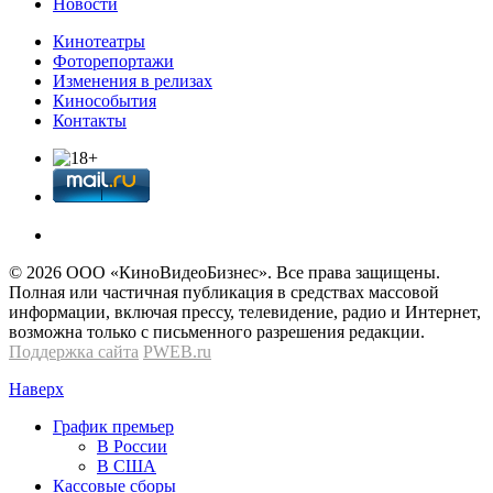
Новости
Кинотеатры
Фоторепортажи
Изменения в релизах
Кинособытия
Контакты
© 2026 OOО «КиноВидеоБизнес». Все права защищены.
Полная или частичная публикация в средствах массовой
информации, включая прессу, телевидение, радио и Интернет,
возможна только с письменного разрешения редакции.
Поддержка сайта
PWEB.ru
Наверх
График премьер
В России
В США
Кассовые сборы