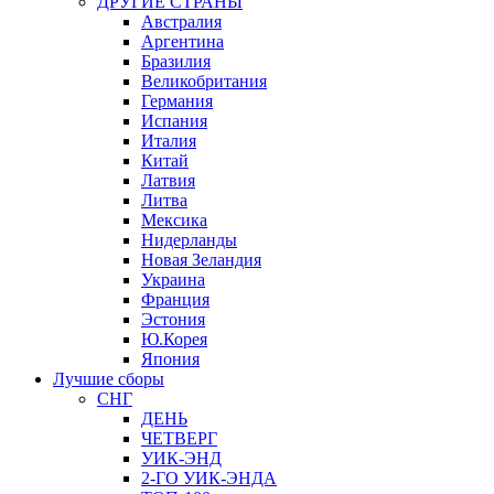
ДРУГИЕ СТРАНЫ
Австралия
Аргентина
Бразилия
Великобритания
Германия
Испания
Италия
Китай
Латвия
Литва
Мексика
Нидерланды
Новая Зеландия
Украина
Франция
Эстония
Ю.Корея
Япония
Лучшие сборы
СНГ
ДЕНЬ
ЧЕТВЕРГ
УИК-ЭНД
2-ГО УИК-ЭНДА