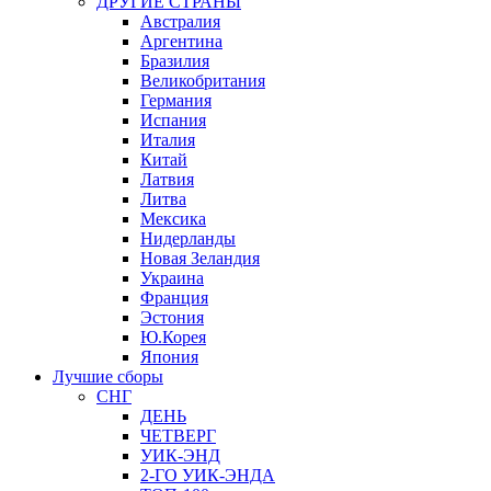
ДРУГИЕ СТРАНЫ
Австралия
Аргентина
Бразилия
Великобритания
Германия
Испания
Италия
Китай
Латвия
Литва
Мексика
Нидерланды
Новая Зеландия
Украина
Франция
Эстония
Ю.Корея
Япония
Лучшие сборы
СНГ
ДЕНЬ
ЧЕТВЕРГ
УИК-ЭНД
2-ГО УИК-ЭНДА