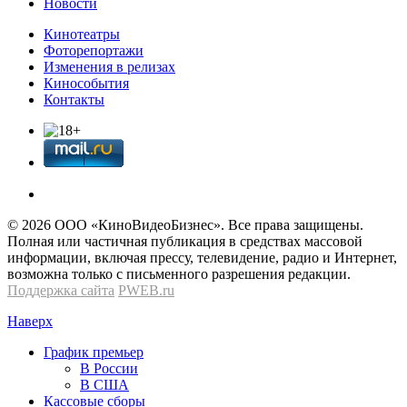
Новости
Кинотеатры
Фоторепортажи
Изменения в релизах
Кинособытия
Контакты
© 2026 OOО «КиноВидеоБизнес». Все права защищены.
Полная или частичная публикация в средствах массовой
информации, включая прессу, телевидение, радио и Интернет,
возможна только с письменного разрешения редакции.
Поддержка сайта
PWEB.ru
Наверх
График премьер
В России
В США
Кассовые сборы