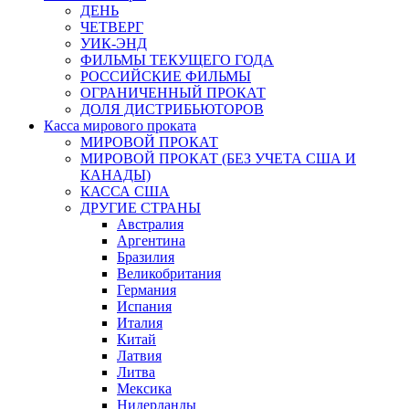
ДЕНЬ
ЧЕТВЕРГ
УИК-ЭНД
ФИЛЬМЫ ТЕКУЩЕГО ГОДА
РОССИЙСКИЕ ФИЛЬМЫ
ОГРАНИЧЕННЫЙ ПРОКАТ
ДОЛЯ ДИСТРИБЬЮТОРОВ
Касса мирового проката
МИРОВОЙ ПРОКАТ
МИРОВОЙ ПРОКАТ (БЕЗ УЧЕТА США И
КАНАДЫ)
КАССА США
ДРУГИЕ СТРАНЫ
Австралия
Аргентина
Бразилия
Великобритания
Германия
Испания
Италия
Китай
Латвия
Литва
Мексика
Нидерланды