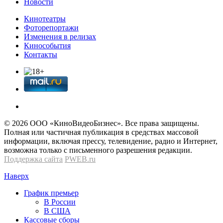
Новости
Кинотеатры
Фоторепортажи
Изменения в релизах
Кинособытия
Контакты
© 2026 OOО «КиноВидеоБизнес». Все права защищены.
Полная или частичная публикация в средствах массовой
информации, включая прессу, телевидение, радио и Интернет,
возможна только с письменного разрешения редакции.
Поддержка сайта
PWEB.ru
Наверх
График премьер
В России
В США
Кассовые сборы