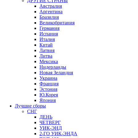
ДРУГИЕ СТРАНЫ
Австралия
Аргентина
Бразилия
Великобритания
Германия
Испания
Италия
Китай
Латвия
Литва
Мексика
Нидерланды
Новая Зеландия
Украина
Франция
Эстония
Ю.Корея
Япония
Лучшие сборы
СНГ
ДЕНЬ
ЧЕТВЕРГ
УИК-ЭНД
2-ГО УИК-ЭНДА