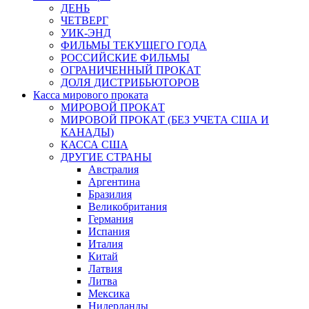
ДЕНЬ
ЧЕТВЕРГ
УИК-ЭНД
ФИЛЬМЫ ТЕКУЩЕГО ГОДА
РОССИЙСКИЕ ФИЛЬМЫ
ОГРАНИЧЕННЫЙ ПРОКАТ
ДОЛЯ ДИСТРИБЬЮТОРОВ
Касса мирового проката
МИРОВОЙ ПРОКАТ
МИРОВОЙ ПРОКАТ (БЕЗ УЧЕТА США И
КАНАДЫ)
КАССА США
ДРУГИЕ СТРАНЫ
Австралия
Аргентина
Бразилия
Великобритания
Германия
Испания
Италия
Китай
Латвия
Литва
Мексика
Нидерланды