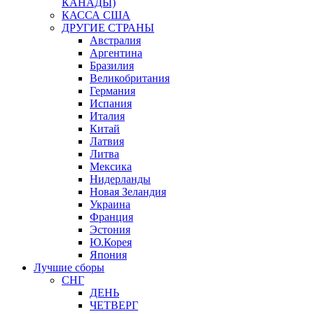
КАНАДЫ)
КАССА США
ДРУГИЕ СТРАНЫ
Австралия
Аргентина
Бразилия
Великобритания
Германия
Испания
Италия
Китай
Латвия
Литва
Мексика
Нидерланды
Новая Зеландия
Украина
Франция
Эстония
Ю.Корея
Япония
Лучшие сборы
СНГ
ДЕНЬ
ЧЕТВЕРГ