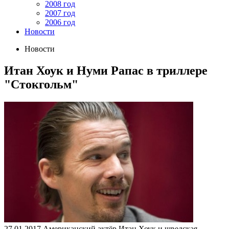
2008 год
2007 год
2006 год
Новости
Новости
Итан Хоук и Нуми Рапас в триллере
"Стокгольм"
27.01.2017
Американский актёр Итан Хоук и шведская