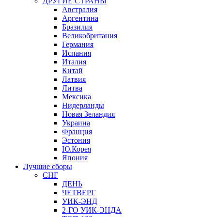
ДРУГИЕ СТРАНЫ
Австралия
Аргентина
Бразилия
Великобритания
Германия
Испания
Италия
Китай
Латвия
Литва
Мексика
Нидерланды
Новая Зеландия
Украина
Франция
Эстония
Ю.Корея
Япония
Лучшие сборы
СНГ
ДЕНЬ
ЧЕТВЕРГ
УИК-ЭНД
2-ГО УИК-ЭНДА