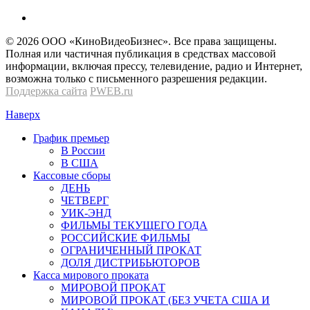
© 2026 OOО «КиноВидеоБизнес». Все права защищены.
Полная или частичная публикация в средствах массовой
информации, включая прессу, телевидение, радио и Интернет,
возможна только с письменного разрешения редакции.
Поддержка сайта
PWEB.ru
Наверх
График премьер
В России
В США
Кассовые сборы
ДЕНЬ
ЧЕТВЕРГ
УИК-ЭНД
ФИЛЬМЫ ТЕКУЩЕГО ГОДА
РОССИЙСКИЕ ФИЛЬМЫ
ОГРАНИЧЕННЫЙ ПРОКАТ
ДОЛЯ ДИСТРИБЬЮТОРОВ
Касса мирового проката
МИРОВОЙ ПРОКАТ
МИРОВОЙ ПРОКАТ (БЕЗ УЧЕТА США И