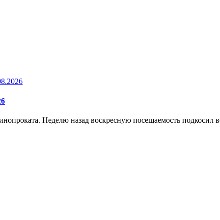
08.2026
26
нопроката. Неделю назад воскресную посещаемость подкосил ве