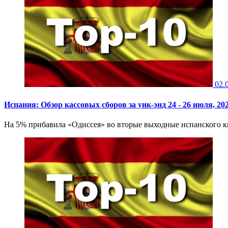
02.
Испания: Обзор кассовых сборов за уик-энд 24 - 26 июля, 20
На 5% прибавила «Одиссея» во вторые выходные испанского ки