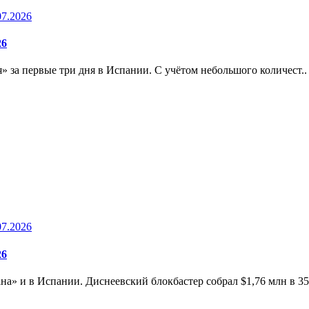
07.2026
26
я» за первые три дня в Испании. С учётом небольшого количест..
07.2026
26
» и в Испании. Диснеевский блокбастер собрал $1,76 млн в 358