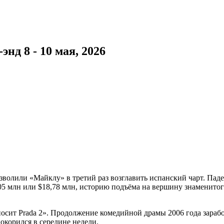
нд 8 - 10 мая, 2026
зволили «Майклу» в третий раз возглавить испанский чарт. Пад
05 млн или $18,78 млн, историю подъёма на вершину знаменито
ит Prada 2». Продолжение комедийной драмы 2006 года заработа
окорился в середине недели.