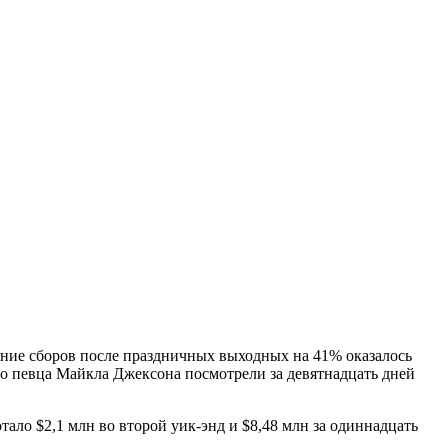
ение сборов после праздничных выходных на 41% оказалось
го певца Майкла Джексона посмотрели за девятнадцать дней
ло $2,1 млн во второй уик-энд и $8,48 млн за одиннадцать