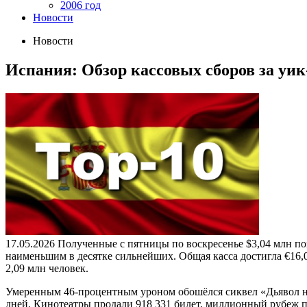
2006 год
Новости
Новости
Испания: Обзор кассовых сборов за уик-э
17.05.2026
Полученные с пятницы по воскресенье $3,04 млн по
наименьшим в десятке сильнейших. Общая касса достигла €16,
2,09 млн человек.
Умеренным 46-процентным уроном обошёлся сиквел «Дьявол нос
дней. Кинотеатры продали 918 331 билет, миллионный рубеж п