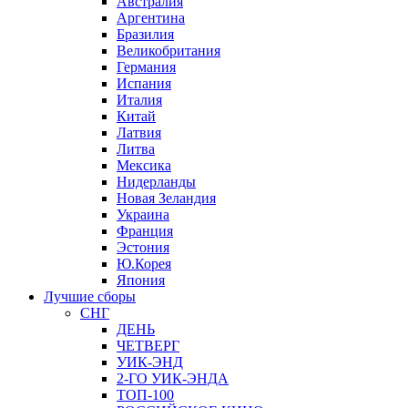
Австралия
Аргентина
Бразилия
Великобритания
Германия
Испания
Италия
Китай
Латвия
Литва
Мексика
Нидерланды
Новая Зеландия
Украина
Франция
Эстония
Ю.Корея
Япония
Лучшие сборы
СНГ
ДЕНЬ
ЧЕТВЕРГ
УИК-ЭНД
2-ГО УИК-ЭНДА
ТОП-100