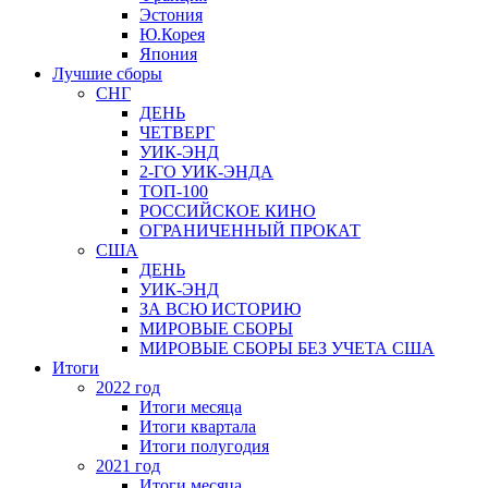
Эстония
Ю.Корея
Япония
Лучшие сборы
СНГ
ДЕНЬ
ЧЕТВЕРГ
УИК-ЭНД
2-ГО УИК-ЭНДА
ТОП-100
РОССИЙСКОЕ КИНО
ОГРАНИЧЕННЫЙ ПРОКАТ
США
ДЕНЬ
УИК-ЭНД
ЗА ВСЮ ИСТОРИЮ
МИРОВЫЕ СБОРЫ
МИРОВЫЕ СБОРЫ БЕЗ УЧЕТА США
Итоги
2022 год
Итоги месяца
Итоги квартала
Итоги полугодия
2021 год
Итоги месяца