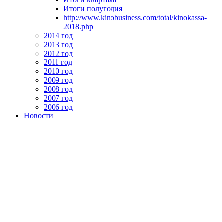
Итоги полугодия
http://www.kinobusiness.com/total/kinokassa-
2018.php
2014 год
2013 год
2012 год
2011 год
2010 год
2009 год
2008 год
2007 год
2006 год
Новости