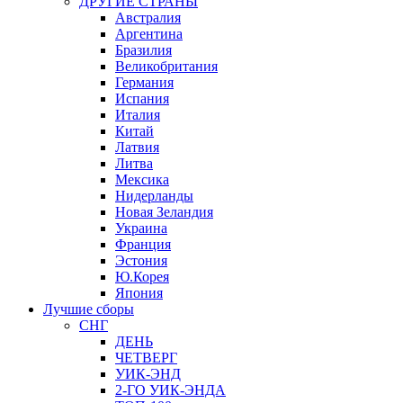
ДРУГИЕ СТРАНЫ
Австралия
Аргентина
Бразилия
Великобритания
Германия
Испания
Италия
Китай
Латвия
Литва
Мексика
Нидерланды
Новая Зеландия
Украина
Франция
Эстония
Ю.Корея
Япония
Лучшие сборы
СНГ
ДЕНЬ
ЧЕТВЕРГ
УИК-ЭНД
2-ГО УИК-ЭНДА