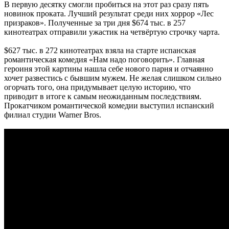
В первую десятку смогли пробиться на этот раз сразу пять
новинок проката. Лучший результат среди них хоррор «Лес
призраков». Полученные за три дня $674 тыс. в 257
кинотеатрах отправили ужастик на четвёртую строчку чарта.
$627 тыс. в 272 кинотеатрах взяла на старте испанская
романтическая комедия «Нам надо поговорить». Главная
героиня этой картины нашла себе нового парня и отчаянно
хочет развестись с бывшим мужем. Не желая слишком сильно
огорчать того, она придумывает целую историю, что
приводит в итоге к самым неожиданным последствиям.
Прокатчиком романтической комедии выступил испанский
филиал студии Warner Bros.