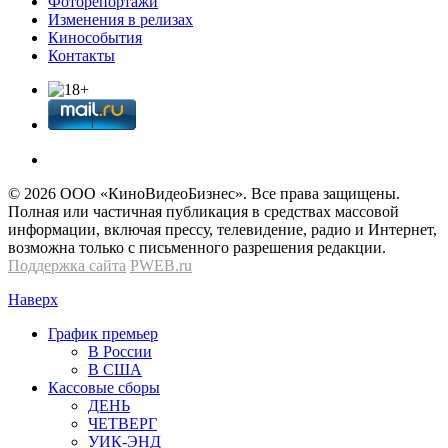
Фоторепортажи
Изменения в релизах
Кинособытия
Контакты
© 2026 OOО «КиноВидеоБизнес». Все права защищены.
Полная или частичная публикация в средствах массовой
информации, включая прессу, телевидение, радио и Интернет,
возможна только с письменного разрешения редакции.
Поддержка сайта
PWEB.ru
Наверх
График премьер
В России
В США
Кассовые сборы
ДЕНЬ
ЧЕТВЕРГ
УИК-ЭНД