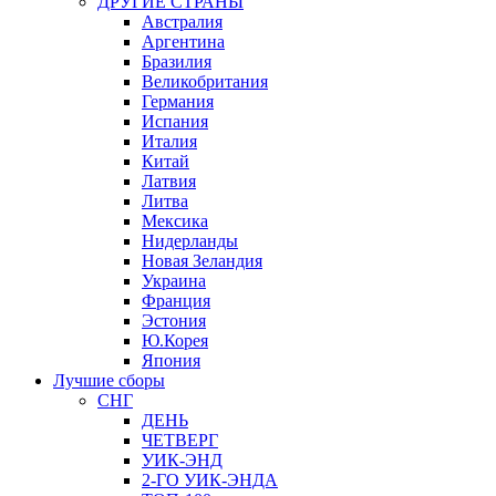
ДРУГИЕ СТРАНЫ
Австралия
Аргентина
Бразилия
Великобритания
Германия
Испания
Италия
Китай
Латвия
Литва
Мексика
Нидерланды
Новая Зеландия
Украина
Франция
Эстония
Ю.Корея
Япония
Лучшие сборы
СНГ
ДЕНЬ
ЧЕТВЕРГ
УИК-ЭНД
2-ГО УИК-ЭНДА