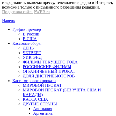
информации, включая прессу, телевидение, радио и Интернет,
возможна только с письменного разрешения редакции.
Поддержка сайта
PWEB.ru
Наверх
График премьер
В России
В США
Кассовые сборы
ДЕНЬ
ЧЕТВЕРГ
УИК-ЭНД
ФИЛЬМЫ ТЕКУЩЕГО ГОДА
РОССИЙСКИЕ ФИЛЬМЫ
ОГРАНИЧЕННЫЙ ПРОКАТ
ДОЛЯ ДИСТРИБЬЮТОРОВ
Касса мирового проката
МИРОВОЙ ПРОКАТ
МИРОВОЙ ПРОКАТ (БЕЗ УЧЕТА США И
КАНАДЫ)
КАССА США
ДРУГИЕ СТРАНЫ
Австралия
Аргентина