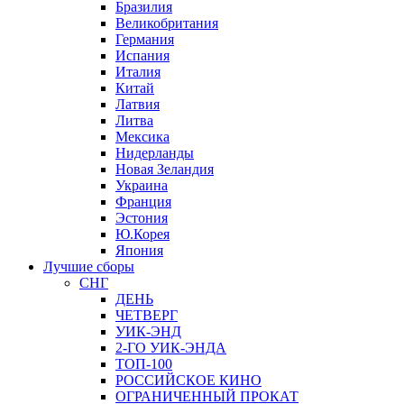
Бразилия
Великобритания
Германия
Испания
Италия
Китай
Латвия
Литва
Мексика
Нидерланды
Новая Зеландия
Украина
Франция
Эстония
Ю.Корея
Япония
Лучшие сборы
СНГ
ДЕНЬ
ЧЕТВЕРГ
УИК-ЭНД
2-ГО УИК-ЭНДА
ТОП-100
РОССИЙСКОЕ КИНО
ОГРАНИЧЕННЫЙ ПРОКАТ