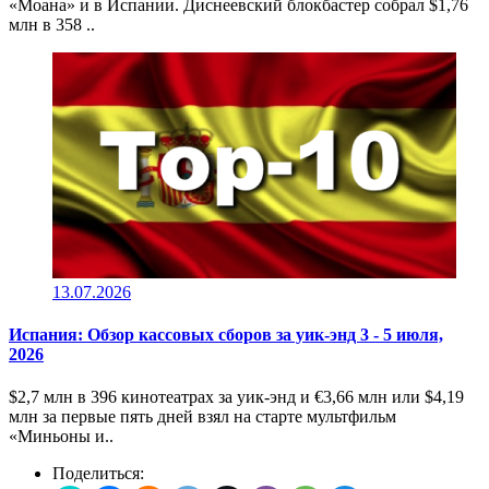
«Моана» и в Испании. Диснеевский блокбастер собрал $1,76
млн в 358 ..
13.07.2026
Испания: Обзор кассовых сборов за уик-энд 3 - 5 июля,
2026
$2,7 млн в 396 кинотеатрах за уик-энд и €3,66 млн или $4,19
млн за первые пять дней взял на старте мультфильм
«Миньоны и..
Поделиться: