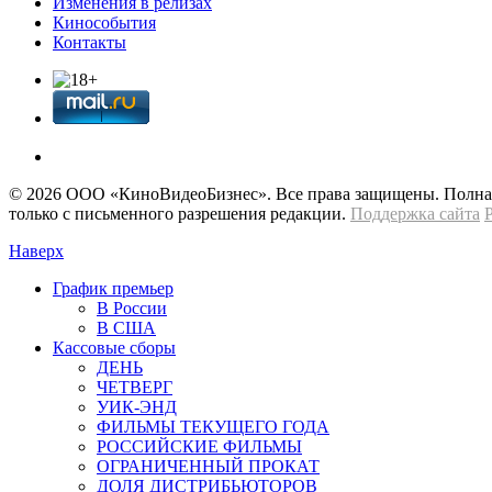
Изменения в релизах
Кинособытия
Контакты
© 2026 OOО «КиноВидеоБизнес». Все права защищены. Полная 
только с письменного разрешения редакции.
Поддержка сайта
Наверх
График премьер
В России
В США
Кассовые сборы
ДЕНЬ
ЧЕТВЕРГ
УИК-ЭНД
ФИЛЬМЫ ТЕКУЩЕГО ГОДА
РОССИЙСКИЕ ФИЛЬМЫ
ОГРАНИЧЕННЫЙ ПРОКАТ
ДОЛЯ ДИСТРИБЬЮТОРОВ