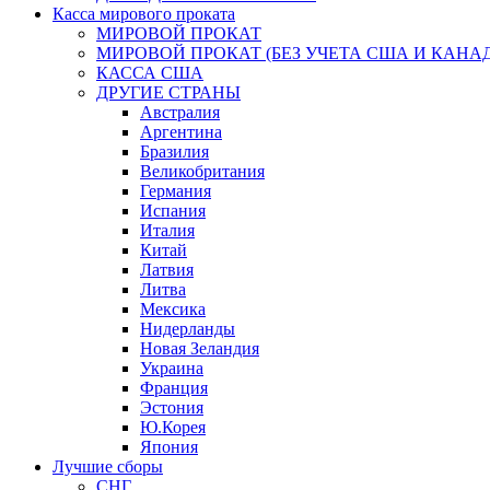
Касса мирового проката
МИРОВОЙ ПРОКАТ
МИРОВОЙ ПРОКАТ (БЕЗ УЧЕТА США И КАНА
КАССА США
ДРУГИЕ СТРАНЫ
Австралия
Аргентина
Бразилия
Великобритания
Германия
Испания
Италия
Китай
Латвия
Литва
Мексика
Нидерланды
Новая Зеландия
Украина
Франция
Эстония
Ю.Корея
Япония
Лучшие сборы
СНГ