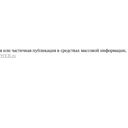
или частичная публикация в средствах массовой информации, в
PWEB.ru