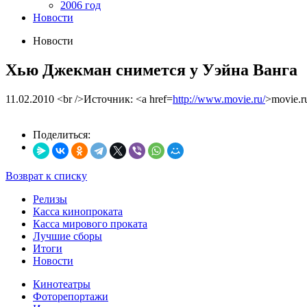
2006 год
Новости
Новости
Хью Джекман снимется у Уэйна Ванга
11.02.2010
<br />Источник: <a href=
http://www.movie.ru/
>movie.r
Поделиться:
Возврат к списку
Релизы
Касса кинопроката
Касса мирового проката
Лучшие сборы
Итоги
Новости
Кинотеатры
Фоторепортажи