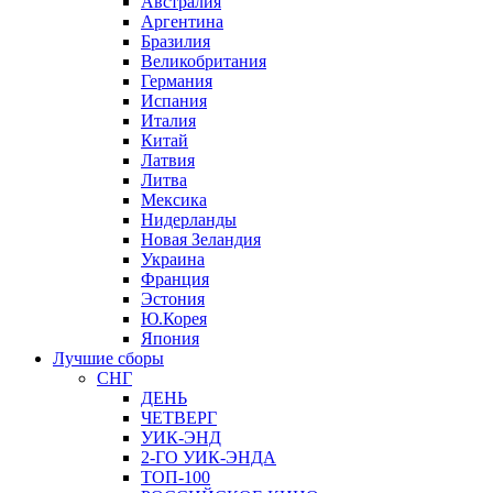
Австралия
Аргентина
Бразилия
Великобритания
Германия
Испания
Италия
Китай
Латвия
Литва
Мексика
Нидерланды
Новая Зеландия
Украина
Франция
Эстония
Ю.Корея
Япония
Лучшие сборы
СНГ
ДЕНЬ
ЧЕТВЕРГ
УИК-ЭНД
2-ГО УИК-ЭНДА
ТОП-100