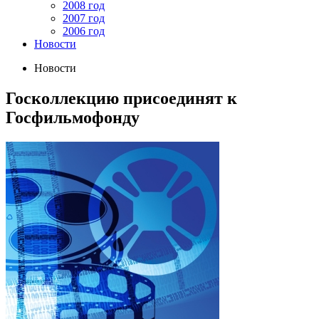
2008 год
2007 год
2006 год
Новости
Новости
Госколлекцию присоединят к
Госфильмофонду