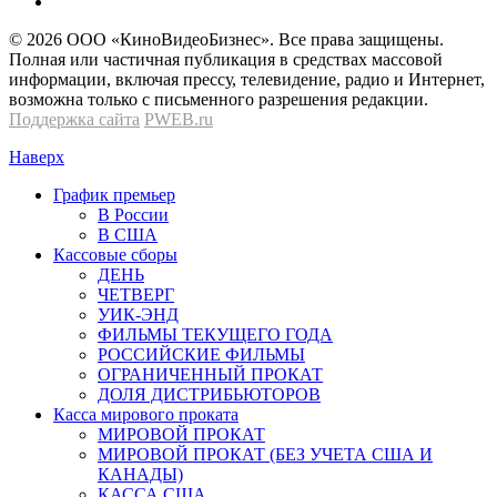
© 2026 OOО «КиноВидеоБизнес». Все права защищены.
Полная или частичная публикация в средствах массовой
информации, включая прессу, телевидение, радио и Интернет,
возможна только с письменного разрешения редакции.
Поддержка сайта
PWEB.ru
Наверх
График премьер
В России
В США
Кассовые сборы
ДЕНЬ
ЧЕТВЕРГ
УИК-ЭНД
ФИЛЬМЫ ТЕКУЩЕГО ГОДА
РОССИЙСКИЕ ФИЛЬМЫ
ОГРАНИЧЕННЫЙ ПРОКАТ
ДОЛЯ ДИСТРИБЬЮТОРОВ
Касса мирового проката
МИРОВОЙ ПРОКАТ
МИРОВОЙ ПРОКАТ (БЕЗ УЧЕТА США И
КАНАДЫ)
КАССА США