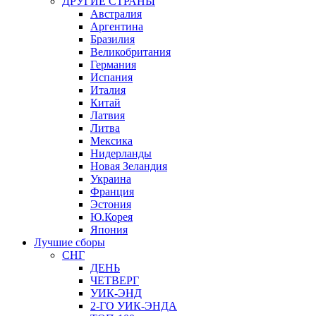
ДРУГИЕ СТРАНЫ
Австралия
Аргентина
Бразилия
Великобритания
Германия
Испания
Италия
Китай
Латвия
Литва
Мексика
Нидерланды
Новая Зеландия
Украина
Франция
Эстония
Ю.Корея
Япония
Лучшие сборы
СНГ
ДЕНЬ
ЧЕТВЕРГ
УИК-ЭНД
2-ГО УИК-ЭНДА