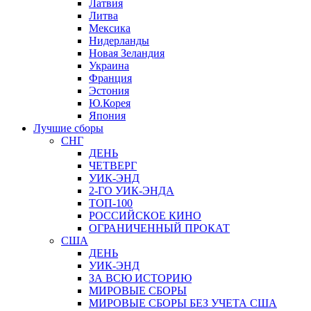
Латвия
Литва
Мексика
Нидерланды
Новая Зеландия
Украина
Франция
Эстония
Ю.Корея
Япония
Лучшие сборы
СНГ
ДЕНЬ
ЧЕТВЕРГ
УИК-ЭНД
2-ГО УИК-ЭНДА
ТОП-100
РОССИЙСКОЕ КИНО
ОГРАНИЧЕННЫЙ ПРОКАТ
США
ДЕНЬ
УИК-ЭНД
ЗА ВСЮ ИСТОРИЮ
МИРОВЫЕ СБОРЫ
МИРОВЫЕ СБОРЫ БЕЗ УЧЕТА США