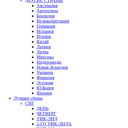
ДРУГИЕ СТРАНЫ
Австралия
Аргентина
Бразилия
Великобритания
Германия
Испания
Италия
Китай
Латвия
Литва
Мексика
Нидерланды
Новая Зеландия
Украина
Франция
Эстония
Ю.Корея
Япония
Лучшие сборы
СНГ
ДЕНЬ
ЧЕТВЕРГ
УИК-ЭНД
2-ГО УИК-ЭНДА