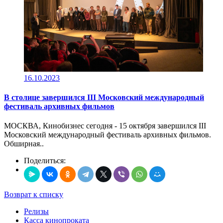
16.10.2023
В столице завершился III Московский международный
фестиваль архивных фильмов
МОСКВА, Кинобизнес сегодня - 15 октября завершился III
Московский международный фестиваль архивных фильмов.
Обширная..
Поделиться:
Возврат к списку
Релизы
Касса кинопроката