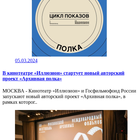
05.03.2024
В кинотеатре «Иллюзион» стартует новый авторский
проект «Архивная полка»
МОСКВА - Кинотеатр «Иллюзион» и Госфильмофонд России
запускают новый авторский проект «Архивная полка», в
рамках которог..