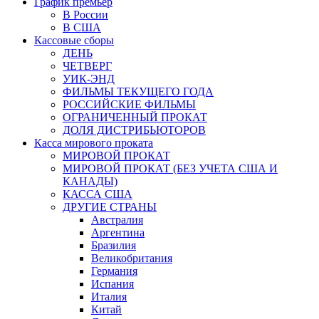
График премьер
В России
В США
Кассовые сборы
ДЕНЬ
ЧЕТВЕРГ
УИК-ЭНД
ФИЛЬМЫ ТЕКУЩЕГО ГОДА
РОССИЙСКИЕ ФИЛЬМЫ
ОГРАНИЧЕННЫЙ ПРОКАТ
ДОЛЯ ДИСТРИБЬЮТОРОВ
Касса мирового проката
МИРОВОЙ ПРОКАТ
МИРОВОЙ ПРОКАТ (БЕЗ УЧЕТА США И
КАНАДЫ)
КАССА США
ДРУГИЕ СТРАНЫ
Австралия
Аргентина
Бразилия
Великобритания
Германия
Испания
Италия
Китай