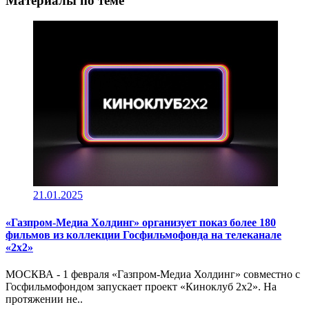
Материалы по теме
21.01.2025
«Газпром-Медиа Холдинг» организует показ более 180
фильмов из коллекции Госфильмофонда на телеканале
«2х2»
МОСКВА - 1 февраля «Газпром-Медиа Холдинг» совместно с
Госфильмофондом запускает проект «Киноклуб 2х2». На
протяжении не..