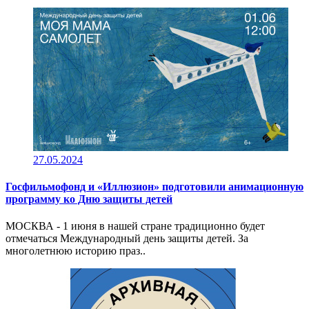
27.05.2024
Госфильмофонд и «Иллюзион» подготовили анимационную
программу ко Дню защиты детей
МОСКВА - 1 июня в нашей стране традиционно будет
отмечаться Международный день защиты детей. За
многолетнюю историю праз..