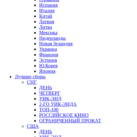
Испания
Италия
Китай
Латвия
Литва
Мексика
Нидерланды
Новая Зеландия
Украина
Франция
Эстония
Ю.Корея
Япония
Лучшие сборы
СНГ
ДЕНЬ
ЧЕТВЕРГ
УИК-ЭНД
2-ГО УИК-ЭНДА
ТОП-100
РОССИЙСКОЕ КИНО
ОГРАНИЧЕННЫЙ ПРОКАТ
США
ДЕНЬ