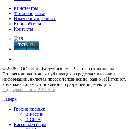
Кинотеатры
Фоторепортажи
Изменения в релизах
Кинособытия
Контакты
© 2026 OOО «КиноВидеоБизнес». Все права защищены.
Полная или частичная публикация в средствах массовой
информации, включая прессу, телевидение, радио и Интернет,
возможна только с письменного разрешения редакции.
Поддержка сайта
PWEB.ru
Наверх
График премьер
В России
В США
Кассовые сборы