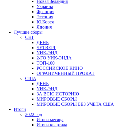
Новая Зеландия
Украина
Франция
Эстония
Ю.Корея
Япония
Лучшие сборы
СНГ
ДЕНЬ
ЧЕТВЕРГ
УИК-ЭНД
2-ГО УИК-ЭНДА
ТОП-100
РОССИЙСКОЕ КИНО
ОГРАНИЧЕННЫЙ ПРОКАТ
США
ДЕНЬ
УИК-ЭНД
ЗА ВСЮ ИСТОРИЮ
МИРОВЫЕ СБОРЫ
МИРОВЫЕ СБОРЫ БЕЗ УЧЕТА США
Итоги
2022 год
Итоги месяца
Итоги квартала