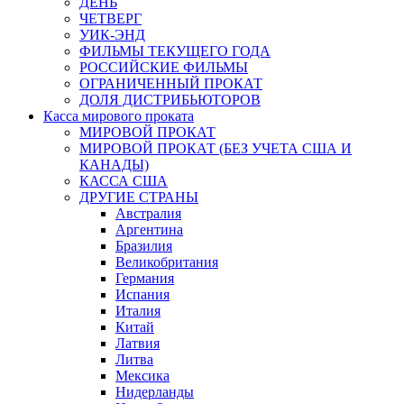
ДЕНЬ
ЧЕТВЕРГ
УИК-ЭНД
ФИЛЬМЫ ТЕКУЩЕГО ГОДА
РОССИЙСКИЕ ФИЛЬМЫ
ОГРАНИЧЕННЫЙ ПРОКАТ
ДОЛЯ ДИСТРИБЬЮТОРОВ
Касса мирового проката
МИРОВОЙ ПРОКАТ
МИРОВОЙ ПРОКАТ (БЕЗ УЧЕТА США И
КАНАДЫ)
КАССА США
ДРУГИЕ СТРАНЫ
Австралия
Аргентина
Бразилия
Великобритания
Германия
Испания
Италия
Китай
Латвия
Литва
Мексика
Нидерланды