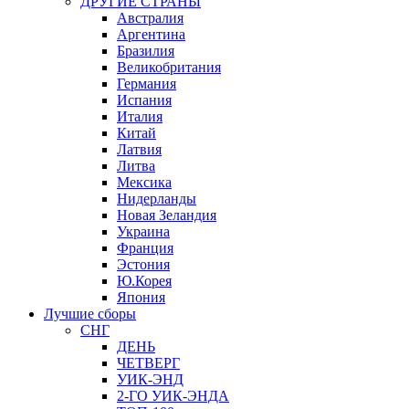
ДРУГИЕ СТРАНЫ
Австралия
Аргентина
Бразилия
Великобритания
Германия
Испания
Италия
Китай
Латвия
Литва
Мексика
Нидерланды
Новая Зеландия
Украина
Франция
Эстония
Ю.Корея
Япония
Лучшие сборы
СНГ
ДЕНЬ
ЧЕТВЕРГ
УИК-ЭНД
2-ГО УИК-ЭНДА