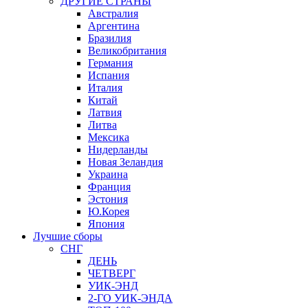
ДРУГИЕ СТРАНЫ
Австралия
Аргентина
Бразилия
Великобритания
Германия
Испания
Италия
Китай
Латвия
Литва
Мексика
Нидерланды
Новая Зеландия
Украина
Франция
Эстония
Ю.Корея
Япония
Лучшие сборы
СНГ
ДЕНЬ
ЧЕТВЕРГ
УИК-ЭНД
2-ГО УИК-ЭНДА