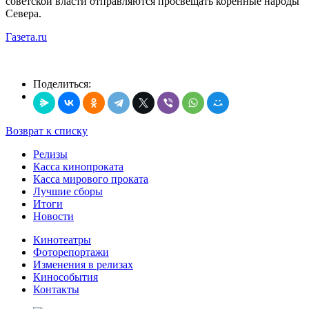
советской власти отправляются просвещать коренные народы
Севера.
Газета.ru
Поделиться:
Возврат к списку
Релизы
Касса кинопроката
Касса мирового проката
Лучшие сборы
Итоги
Новости
Кинотеатры
Фоторепортажи
Изменения в релизах
Кинособытия
Контакты