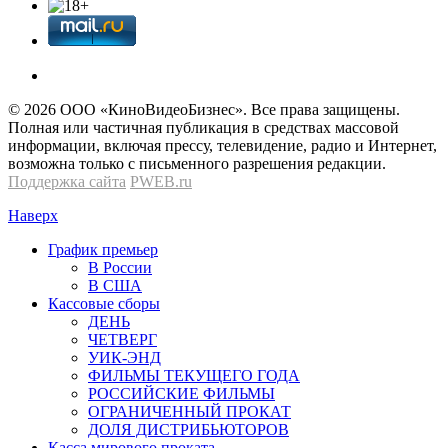
© 2026 OOО «КиноВидеоБизнес». Все права защищены.
Полная или частичная публикация в средствах массовой
информации, включая прессу, телевидение, радио и Интернет,
возможна только с письменного разрешения редакции.
Поддержка сайта
PWEB.ru
Наверх
График премьер
В России
В США
Кассовые сборы
ДЕНЬ
ЧЕТВЕРГ
УИК-ЭНД
ФИЛЬМЫ ТЕКУЩЕГО ГОДА
РОССИЙСКИЕ ФИЛЬМЫ
ОГРАНИЧЕННЫЙ ПРОКАТ
ДОЛЯ ДИСТРИБЬЮТОРОВ
Касса мирового проката