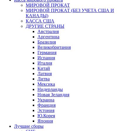
МИРОВОЙ ПРОКАТ
МИРОВОЙ ПРОКАТ (БЕЗ УЧЕТА США И
КАНАДЫ)
КАССА США
ДРУГИЕ СТРАНЫ
Австралия
Аргентина
Бразилия
Великобритания
Германия
Испания
Италия
Китай
Латвия
Литва
Мексика
Нидерланды
Новая Зеландия
Украина
Франция
Эстония
Ю.Корея
Япония
Лучшие сборы